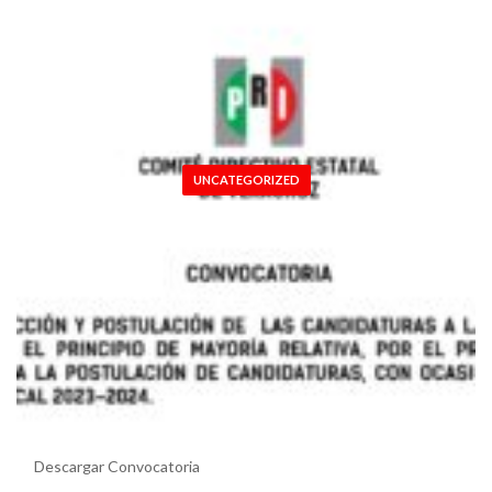
UNCATEGORIZED
CONVOCATORIA PARA LA SELECCIÓN Y
POSTULACIÓN DE LAS CANDIDATURAS A LAS
DIPUTACIONES LOCALES POR EL PRINCIPIO DE
MAYORIA RELATIVA, POR EL PROCEDIMIENTO
DE COMISIÓN PARA LA POSTULACION DE
CANDIDATURAS, CON OCASIÓN DEL PROCESO
ELECTORAL 2023-2024
Descargar Convocatoria