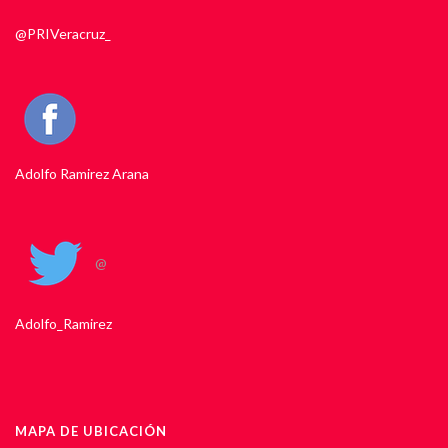
@PRIVeracruz_
Adolfo Ramirez Arana
@
Adolfo_Ramirez
MAPA DE UBICACIÓN