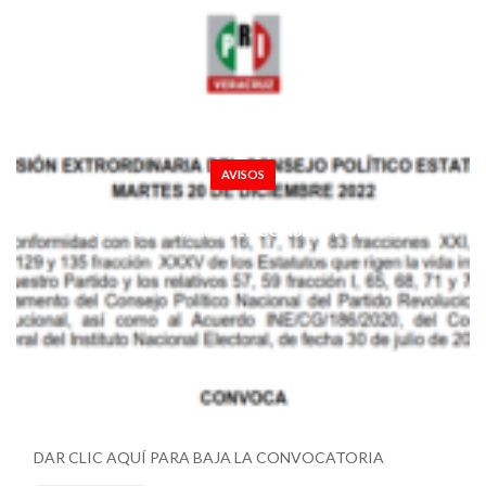
AVISOS
CONVOCATORIA DE LA SESIÓN
EXTRAORDINARIA DEL CONSEJO POLÍTICO
ESTATAL 20 DE DICIEMBRE 2022
DAR CLIC AQUÍ PARA BAJA LA CONVOCATORIA