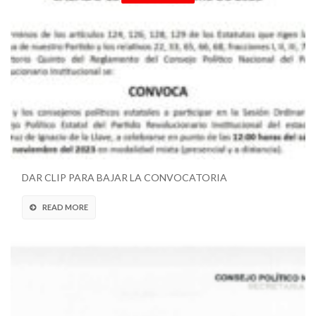
CONVOCATORIA CPE SESIÓN ORDINARIA
DAR CLIP PARA BAJAR LA CONVOCATORIA
READ MORE