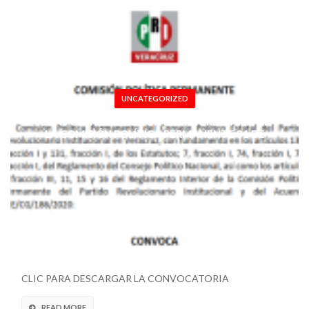
UNCATEGORIZED
CONVOCATORIA SESIÓN EXTRAORDINARIA DE
LA COMISIÓN POLÍTICA PERMANENTE 31 DE
JULIO 2022
CLIC PARA DESCARGAR LA CONVOCATORIA
READ MORE