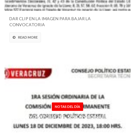
DAR CLIP EN LA IMAGEN PARA BAJAR LA
CONVOCATORIA
READ MORE
NOTAS DEL DÍA
CONVOCATORIA 1RA. SESIÓN ORDINARIA DE
LA COMISIÓN POLÍTICA PERMANENTE DEL
CONSEJO POLÍTICO ESTATAL