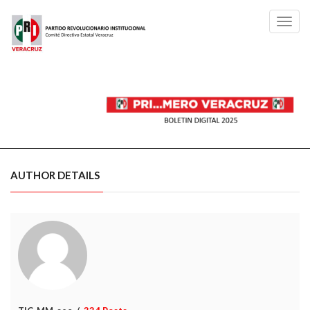
Toggl
navig
AUTHOR DETAILS