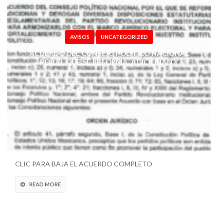
AVISOS
UNCATEGORIZED
ACUERDO DEL CONSEJO POLÍTICO NACIONAL
POR EL QUE SE REFORMA, ADICIONAN Y
DEROGAN DIVERSOS ESTATUTARIAS Y
REGLAMENTARIAS …
CLIC PARA BAJA EL ACUERDO COMPLETO
READ MORE