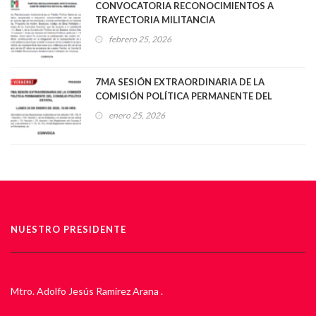
CONVOCATORIA RECONOCIMIENTOS A
TRAYECTORIA MILITANCIA
febrero 25, 2026
7MA SESIÓN EXTRAORDINARIA DE LA
COMISIÓN POLÍTICA PERMANENTE DEL
CONSEJO POLÍTICO ESTATAL
enero 25, 2026
NUESTRO PRESIDENTE
Mtro. Adolfo Jesús Ramírez Arana .