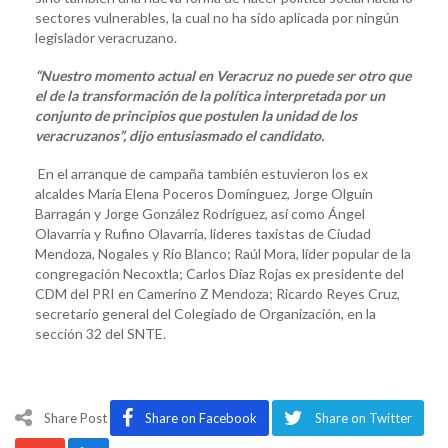
sectores vulnerables, la cual no ha sido aplicada por ningún
legislador veracruzano.
“Nuestro momento actual en Veracruz no puede ser otro que
el de la transformación de la política interpretada por un
conjunto de principios que postulen la unidad de los
veracruzanos”, dijo entusiasmado el candidato.
En el arranque de campaña también estuvieron los ex
alcaldes María Elena Poceros Domínguez, Jorge Olguín
Barragán y Jorge González Rodríguez, así como Ángel
Olavarría y Rufino Olavarría, lideres taxistas de Ciudad
Mendoza, Nogales y Río Blanco; Raúl Mora, líder popular de la
congregación Necoxtla; Carlos Díaz Rojas ex presidente del
CDM del PRI en Camerino Z Mendoza; Ricardo Reyes Cruz,
secretario general del Colegiado de Organización, en la
sección 32 del SNTE.
Share Post
Share on Facebook
Share on Twitter