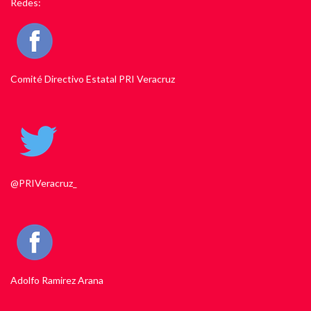
Redes:
Comité Directivo Estatal PRI Veracruz
@PRIVeracruz_
Adolfo Ramirez Arana