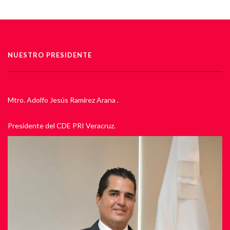
NUESTRO PRESIDENTE
Mtro. Adolfo Jesús Ramírez Arana .
Presidente del CDE PRI Veracruz.