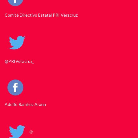
Comité Directivo Estatal PRI Veracruz
@PRIVeracruz_
Adolfo Ramirez Arana
@