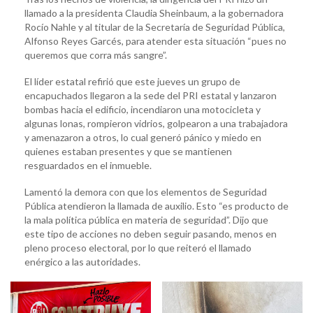
llamado a la presidenta Claudia Sheinbaum, a la gobernadora
Rocío Nahle y al titular de la Secretaría de Seguridad Pública,
Alfonso Reyes Garcés, para atender esta situación “pues no
queremos que corra más sangre”.
El líder estatal refirió que este jueves un grupo de
encapuchados llegaron a la sede del PRI estatal y lanzaron
bombas hacia el edificio, incendiaron una motocicleta y
algunas lonas, rompieron vidrios, golpearon a una trabajadora
y amenazaron a otros, lo cual generó pánico y miedo en
quienes estaban presentes y que se mantienen
resguardados en el inmueble.
Lamentó la demora con que los elementos de Seguridad
Pública atendieron la llamada de auxilio. Esto “es producto de
la mala política pública en materia de seguridad”. Dijo que
este tipo de acciones no deben seguir pasando, menos en
pleno proceso electoral, por lo que reiteró el llamado
enérgico a las autoridades.