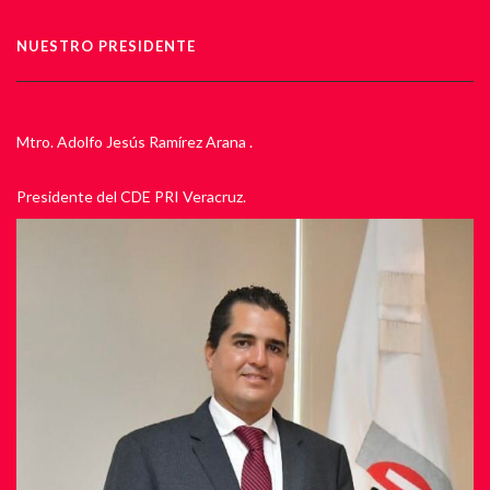
NUESTRO PRESIDENTE
Mtro. Adolfo Jesús Ramírez Arana .
Presidente del CDE PRI Veracruz.