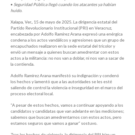
•
Seguridad Pública llegó cuando los atacantes ya habían
huido
.
Xalapa, Ver., 15 de mayo de 2025. La dirigencia estatal del
Partido Revolucionario Institucional (PRI) en Veracruz,
encabezada por Adolfo Ramírez Arana expresó una enérgica
condena a los actos vandálicos y agresiones que un grupo de
encapuchados realizaron en la sede estatal del tricolor y
envió un mensaje a quienes buscan amedrentar con estos
actos a la militancia: no nos van a doblar, ni nos van a sacar de
la contienda.
Adolfo Ramírez Arana manifestó su indignación y condenó
los hechos y lamentó que a las autoridades se les esté
saliendo de control la violencia e inseguridad en el marco del
proceso electoral local.
“A pesar de estos hechos, vamos a continuar apoyando a los
candidatos y candidatas que van adelante en las mediciones;
sabemos que buscan amedrentarnos con estos actos, pero
estamos seguros que vamos a ganar” sostuvo.
Tras los hechos de violencia, la dirigencia del PRI hizo un