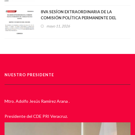
8VA SESÍON EXTRAORDINARIA DE LA
COMISIÓN POLÍTICA PERMANENTE DEL
CONSEJO POLÍTICO ESTATAL
mayo 11, 2026
NUESTRO PRESIDENTE
Mtro. Adolfo Jesús Ramírez Arana .
Presidente del CDE PRI Veracruz.