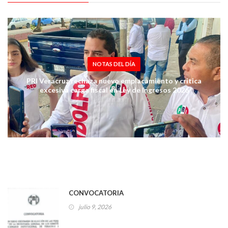
NOTAS DEL DÍA
PRI Veracruz rechaza nuevo emplacamiento y critica
excesiva carga fiscal en Ley de Ingresos 2026
CONVOCATORIA
julio 9, 2026