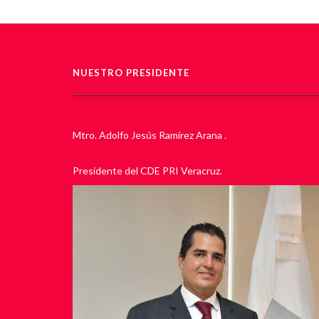
NUESTRO PRESIDENTE
Mtro. Adolfo Jesús Ramírez Arana .
Presidente del CDE PRI Veracruz.