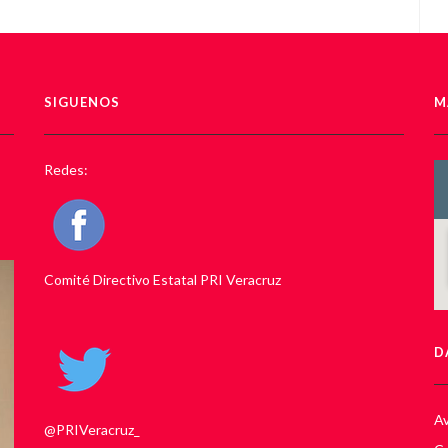
SIGUENOS
M
Redes:
Comité Directivo Estatal PRI Veracruz
D
Av
@PRIVeracruz_