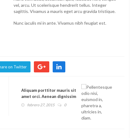
vel, arcu. Ut scelerisque hendrerit tellus. Integer
sagittis. Vivamus a mauris eget arcu gravida tristique.
Nunc iaculis mi in ante. Vivamus nibh feugiat est.
hare on Twitter
Aliquam porttitor mauris sit
amet orci. Aenean dignissim
pellentesque felis.
febrero 27, 2015
0