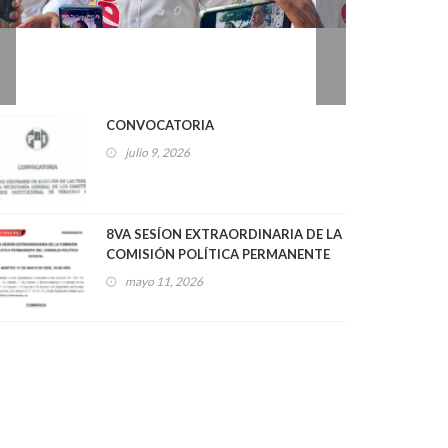
2026
0
CONVOCATORIA
julio 9, 2026
8VA SESÍON EXTRAORDINARIA DE LA
COMISIÓN POLÍTICA PERMANENTE
DEL CONSEJO POLÍTICO ESTATAL
mayo 11, 2026