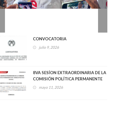
2026
0
CONVOCATORIA
julio 9, 2026
8VA SESÍON EXTRAORDINARIA DE LA
COMISIÓN POLÍTICA PERMANENTE
DEL CONSEJO POLÍTICO ESTATAL
mayo 11, 2026