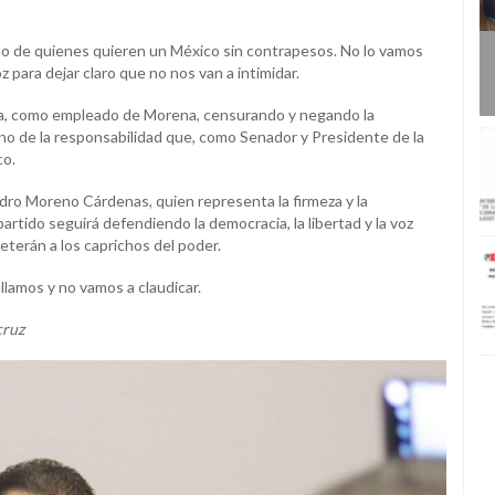
ismo de quienes quieren un México sin contrapesos. No lo vamos
 para dejar claro que no nos van a intimidar.
a, como empleado de Morena, censurando y negando la
gno de la responsabilidad que, como Senador y Presidente de la
co.
dro Moreno Cárdenas, quien representa la firmeza y la
rtido seguirá defendiendo la democracia, la libertad y la voz
terán a los caprichos del poder.
llamos y no vamos a claudicar.
cruz