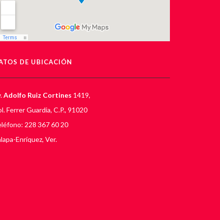
ATOS DE UBICACIÓN
.
Adolfo Ruiz Cortines
1419,
l. Ferrer Guardia, C.P., 91020
léfono: 228 367 60 20
lapa-Enríquez, Ver.