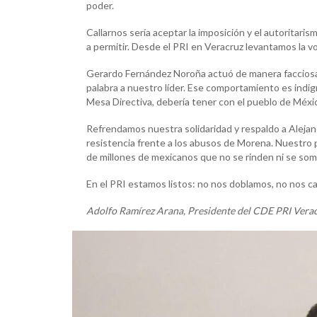
poder.
Callarnos sería aceptar la imposición y el autoritar
a permitir. Desde el PRI en Veracruz levantamos la voz
Gerardo Fernández Noroña actuó de manera faccios
palabra a nuestro líder. Ese comportamiento es indi
Mesa Directiva, debería tener con el pueblo de Méxi
Refrendamos nuestra solidaridad y respaldo a Alejan
resistencia frente a los abusos de Morena. Nuestro pa
de millones de mexicanos que no se rinden ni se some
En el PRI estamos listos: no nos doblamos, no nos ca
Adolfo Ramírez Arana, Presidente del CDE PRI Vera