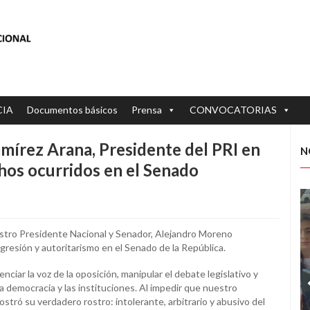
CIA
Documentos básicos
Prensa
CONVOCATORIAS
mírez Arana, Presidente del PRI en
N
chos ocurridos en el Senado
stro Presidente Nacional y Senador, Alejandro Moreno
gresión y autoritarismo en el Senado de la República.
ciar la voz de la oposición, manipular el debate legislativo y
 la democracia y las instituciones. Al impedir que nuestro
ostró su verdadero rostro: intolerante, arbitrario y abusivo del