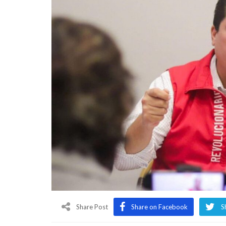
Share Post
Share on Facebook
S