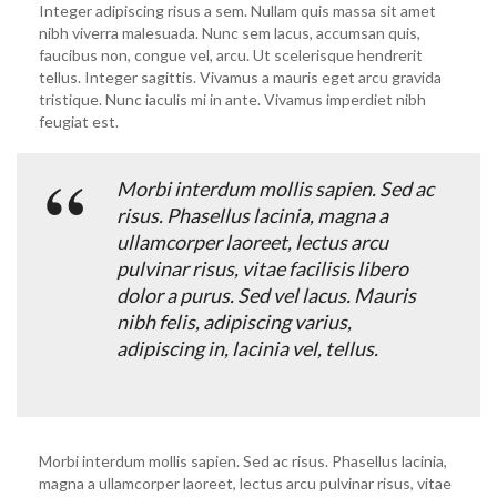
Integer adipiscing risus a sem. Nullam quis massa sit amet
nibh viverra malesuada. Nunc sem lacus, accumsan quis,
faucibus non, congue vel, arcu. Ut scelerisque hendrerit
tellus. Integer sagittis. Vivamus a mauris eget arcu gravida
tristique. Nunc iaculis mi in ante. Vivamus imperdiet nibh
feugiat est.
Morbi interdum mollis sapien. Sed ac
risus. Phasellus lacinia, magna a
ullamcorper laoreet, lectus arcu
pulvinar risus, vitae facilisis libero
dolor a purus. Sed vel lacus. Mauris
nibh felis, adipiscing varius,
adipiscing in, lacinia vel, tellus.
Morbi interdum mollis sapien. Sed ac risus. Phasellus lacinia,
magna a ullamcorper laoreet, lectus arcu pulvinar risus, vitae