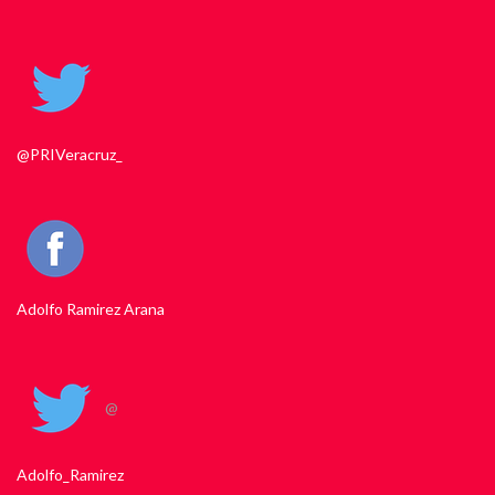
@PRIVeracruz_
Adolfo Ramirez Arana
@
Adolfo_Ramirez