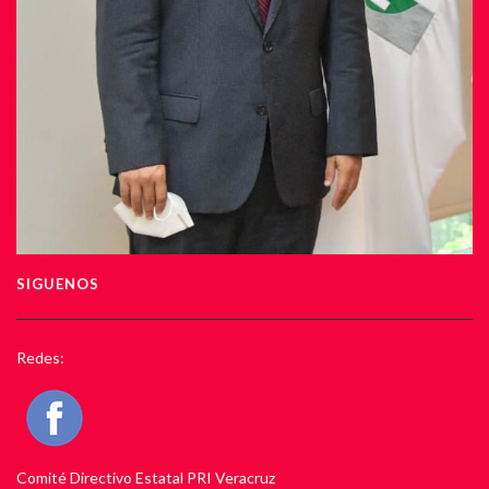
SIGUENOS
Redes:
Comité Directivo Estatal PRI Veracruz