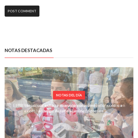
NOTAS DESTACADAS
NOTAS DEL DÍA
El PRI Veracruz está preparado para competir solo o en
alianza: Adolfo Ramírez Arana