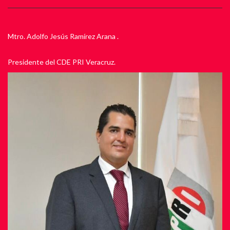
Mtro. Adolfo Jesús Ramírez Arana .
Presidente del CDE PRI Veracruz.