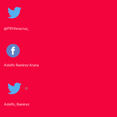
@PRIVeracruz_
Adolfo Ramirez Arana
@
Adolfo_Ramirez