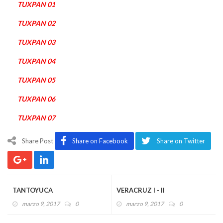
TUXPAN 01
TUXPAN 02
TUXPAN 03
TUXPAN 04
TUXPAN 05
TUXPAN 06
TUXPAN 07
Share Post
Share on Facebook
Share on Twitter
TANTOYUCA
VERACRUZ I - II
marzo 9, 2017
0
marzo 9, 2017
0