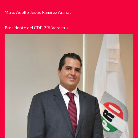
Mtro. Adolfo Jesús Ramírez Arana .
Presidente del CDE PRI Veracruz.