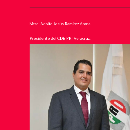
Mtro. Adolfo Jesús Ramírez Arana .
Presidente del CDE PRI Veracruz.