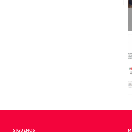
SIGUENOS
M