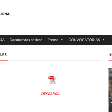
CIA
Documentos básicos
Prensa
CONVOCATORIAS
ALES
N
DESCARGA