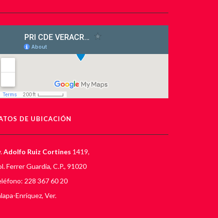
ATOS DE UBICACIÓN
.
Adolfo Ruiz Cortines
1419,
l. Ferrer Guardia, C.P., 91020
léfono: 228 367 60 20
lapa-Enríquez, Ver.