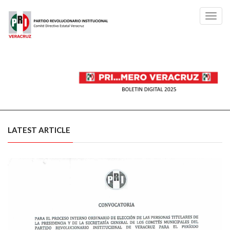
Toggl
navig
LATEST ARTICLE