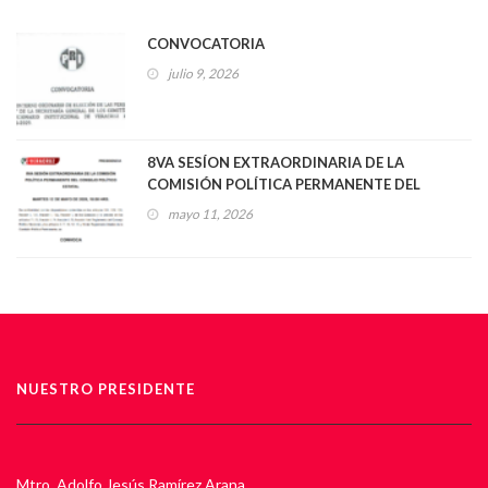
CONVOCATORIA
julio 9, 2026
8VA SESÍON EXTRAORDINARIA DE LA
COMISIÓN POLÍTICA PERMANENTE DEL
CONSEJO POLÍTICO ESTATAL
mayo 11, 2026
NUESTRO PRESIDENTE
Mtro. Adolfo Jesús Ramírez Arana .