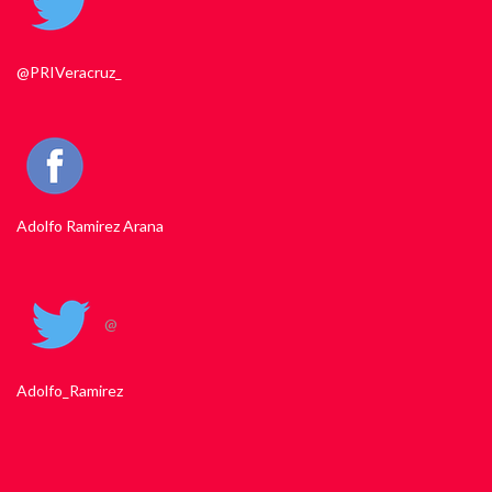
@PRIVeracruz_
Adolfo Ramirez Arana
@
Adolfo_Ramirez