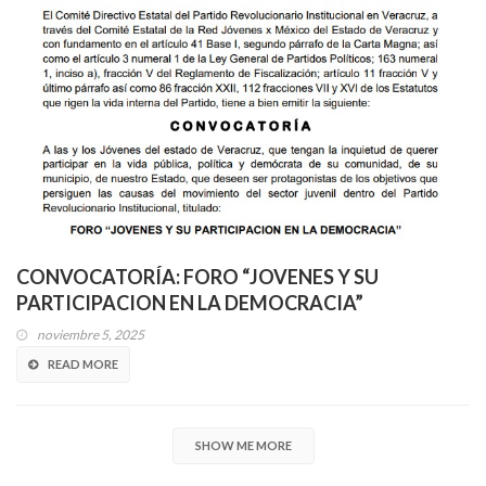
CONVOCATORÍA: FORO “JOVENES Y SU
PARTICIPACION EN LA DEMOCRACIA”
noviembre 5, 2025
READ MORE
SHOW ME MORE