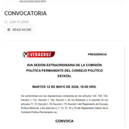
CONVOCATORIA
julio 9, 2026
READ MORE