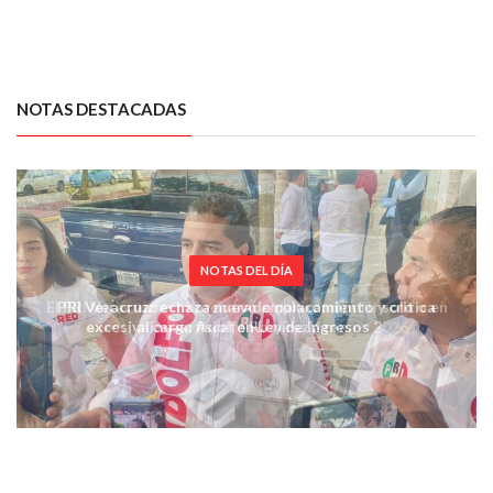
NOTAS DESTACADAS
NOTAS DEL DÍA
El PRI Veracruz está preparado para competir solo o en
alianza: Adolfo Ramírez Arana