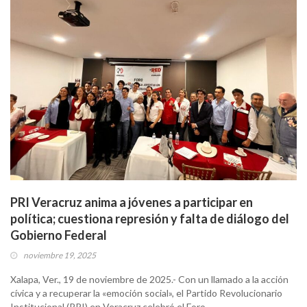
PRI Veracruz anima a jóvenes a participar en
política; cuestiona represión y falta de diálogo del
Gobierno Federal
noviembre 19, 2025
Xalapa, Ver., 19 de noviembre de 2025.- Con un llamado a la acción
cívica y a recuperar la «emoción social», el Partido Revolucionario
Institucional (PRI) en Veracruz celebró el Foro…