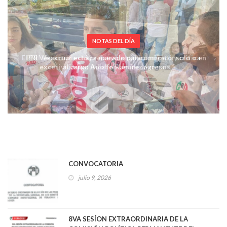
NOTAS DEL DÍA
El PRI Veracruz está preparado para competir solo o en
alianza: Adolfo Ramírez Arana
CONVOCATORIA
julio 9, 2026
8VA SESÍON EXTRAORDINARIA DE LA