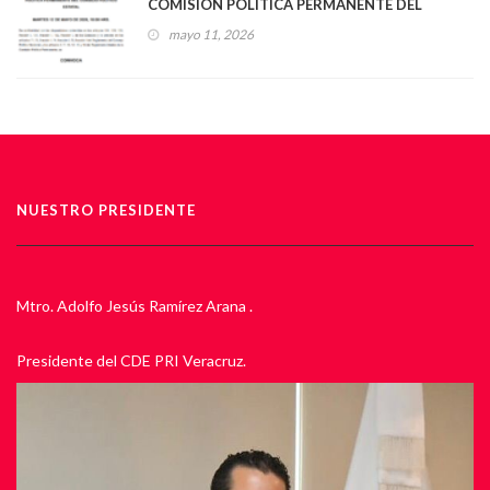
COMISIÓN POLÍTICA PERMANENTE DEL
CONSEJO POLÍTICO ESTATAL
mayo 11, 2026
NUESTRO PRESIDENTE
Mtro. Adolfo Jesús Ramírez Arana .
Presidente del CDE PRI Veracruz.