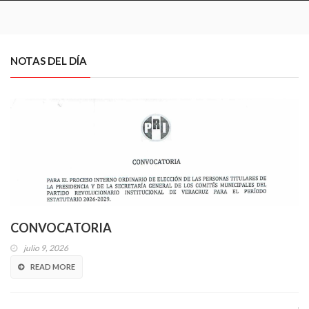
NOTAS DEL DÍA
CONVOCATORIA
julio 9, 2026
READ MORE