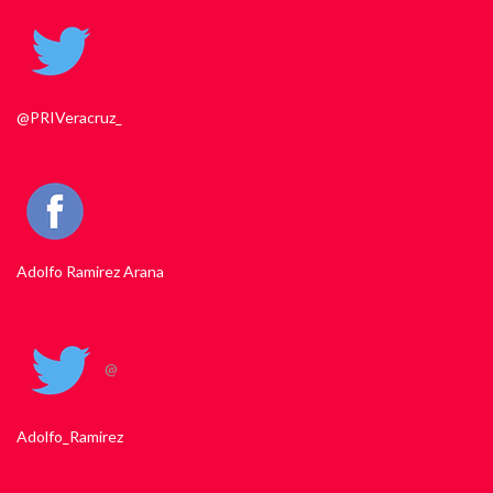
@PRIVeracruz_
Adolfo Ramirez Arana
@
Adolfo_Ramirez