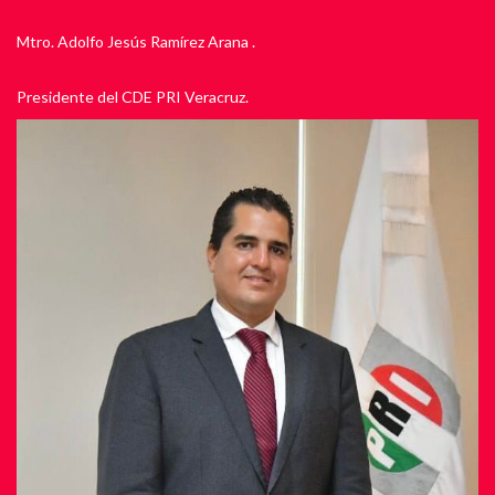
Mtro. Adolfo Jesús Ramírez Arana .
Presidente del CDE PRI Veracruz.