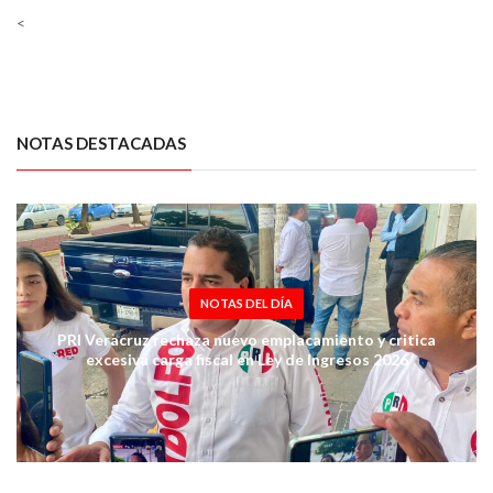
<
NOTAS DESTACADAS
NOTAS DEL DÍA
PRI Veracruz rechaza nuevo emplacamiento y critica
excesiva carga fiscal en Ley de Ingresos 2026