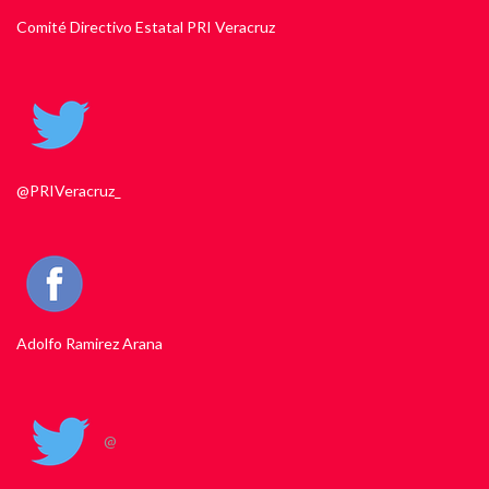
Comité Directivo Estatal PRI Veracruz
@PRIVeracruz_
Adolfo Ramirez Arana
@