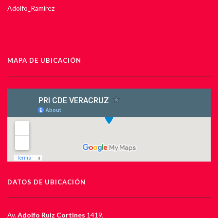
Adolfo_Ramirez
MAPA DE UBICACIÓN
DATOS DE UBICACIÓN
Av.
Adolfo Ruiz Cortines
1419,