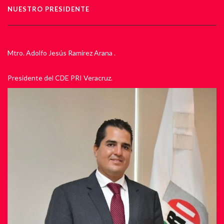
NUESTRO PRESIDENTE
Mtro. Adolfo Jesús Ramírez Arana .
Presidente del CDE PRI Veracruz.