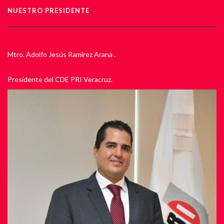
NUESTRO PRESIDENTE
Mtro. Adolfo Jesús Ramírez Arana .
Presidente del CDE PRI Veracruz.