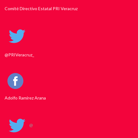
Comité Directivo Estatal PRI Veracruz
@PRIVeracruz_
Adolfo Ramirez Arana
@