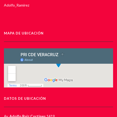
Adolfo_Ramirez
MAPA DE UBICACIÓN
DATOS DE UBICACIÓN
Av.
Adolfo Ruiz Cortines
1419,