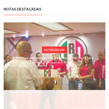
NOTAS DESTACADAS
NOTAS DEL DÍA
LOS AYUNTAMIENTOS DEL PRI DOTARÁN DE
INFRAESTRUCTURA PARA MISANTLA Y SE IMPULSARÁ
UNA REVOLUCIÓN CITRÍCOLA EN MARTÍNEZ DE LA
TORRE