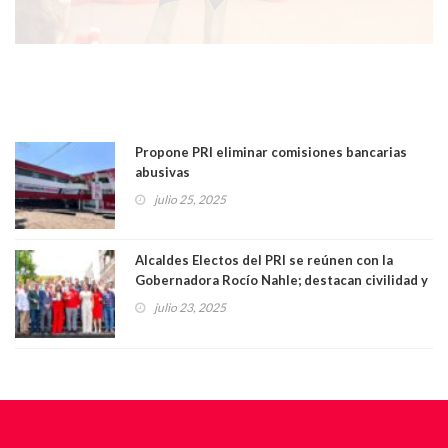
Propone PRI eliminar comisiones bancarias
abusivas
julio 25, 2025
Alcaldes Electos del PRI se reúnen con la
Gobernadora Rocío Nahle; destacan civilidad y
compromiso con Veracruz
julio 23, 2025