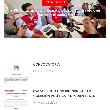
NOTAS DEL DÍA
El PRI Veracruz está preparado para competir solo o en
alianza: Adolfo Ramírez Arana
CONVOCATORIA
julio 9, 2026
8VA SESÍON EXTRAORDINARIA DE LA
COMISIÓN POLÍTICA PERMANENTE DEL
CONSEJO POLÍTICO ESTATAL
mayo 11, 2026