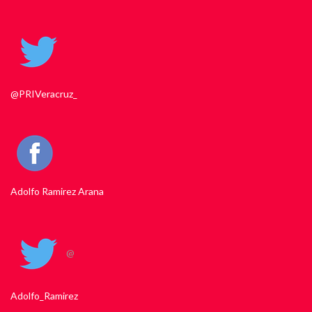
@PRIVeracruz_
Adolfo Ramirez Arana
@
Adolfo_Ramirez