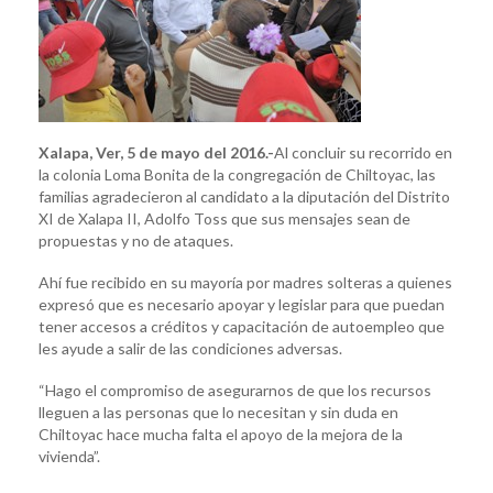
Adolfo
Toss.
Xalapa, Ver, 5 de mayo del 2016.-
Al concluir su recorrido en
la colonia Loma Bonita de la congregación de Chiltoyac, las
familias agradecieron al candidato a la diputación del Distrito
XI de Xalapa II, Adolfo Toss que sus mensajes sean de
propuestas y no de ataques.
Ahí fue recibido en su mayoría por madres solteras a quienes
expresó que es necesario apoyar y legislar para que puedan
tener accesos a créditos y capacitación de autoempleo que
les ayude a salir de las condiciones adversas.
“Hago el compromiso de asegurarnos de que los recursos
lleguen a las personas que lo necesitan y sin duda en
Chiltoyac hace mucha falta el apoyo de la mejora de la
vivienda”.