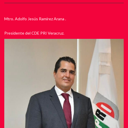
Mtro. Adolfo Jesús Ramírez Arana .
Presidente del CDE PRI Veracruz.