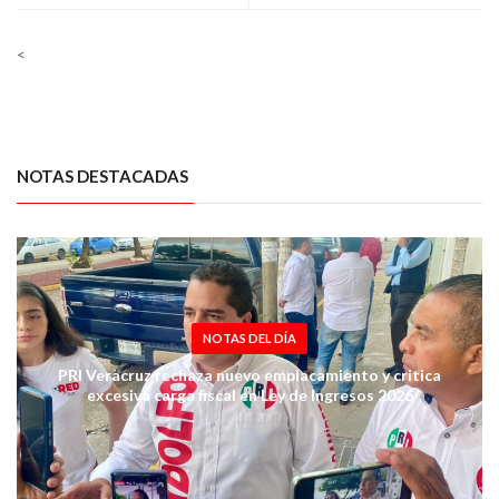
<
NOTAS DESTACADAS
NOTAS DEL DÍA
PRI Veracruz rechaza nuevo emplacamiento y critica
excesiva carga fiscal en Ley de Ingresos 2026