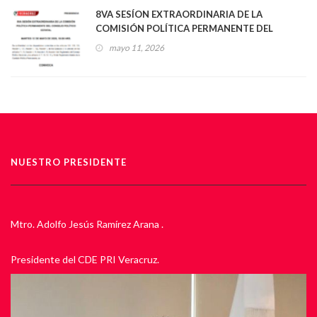
8VA SESÍON EXTRAORDINARIA DE LA
COMISIÓN POLÍTICA PERMANENTE DEL
CONSEJO POLÍTICO ESTATAL
mayo 11, 2026
NUESTRO PRESIDENTE
Mtro. Adolfo Jesús Ramírez Arana .
Presidente del CDE PRI Veracruz.