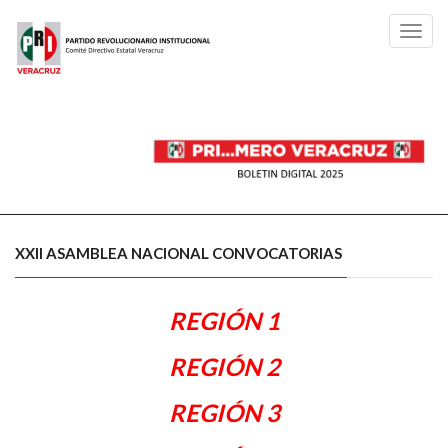
Toggl
navig
XXII ASAMBLEA NACIONAL CONVOCATORIAS
REGIÓN 1
REGIÓN 2
REGIÓN 3