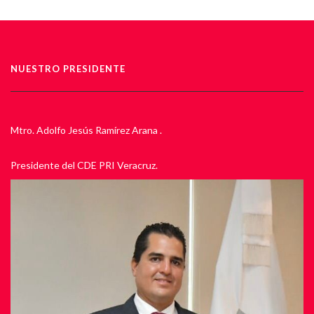
NUESTRO PRESIDENTE
Mtro. Adolfo Jesús Ramírez Arana .
Presidente del CDE PRI Veracruz.