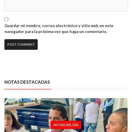
Guardar mi nombre, correo electrónico y sitio web en este
navegador para la próxima vez que haga un comentario.
NOTAS DESTACADAS
NOTAS DEL DÍA
NOTAS DEL DÍA