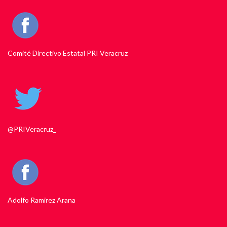
Comité Directivo Estatal PRI Veracruz
@PRIVeracruz_
Adolfo Ramirez Arana