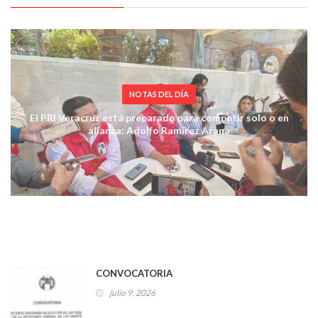
NOTAS DEL DÍA
El PRI Veracruz está preparado para competir solo o en
alianza: Adolfo Ramírez Arana
CONVOCATORIA
julio 9, 2026