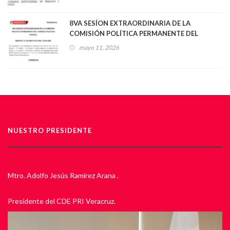
8VA SESÍON EXTRAORDINARIA DE LA
COMISIÓN POLÍTICA PERMANENTE DEL
CONSEJO POLÍTICO ESTATAL
mayo 11, 2026
NUESTRO PRESIDENTE
Mtro. Adolfo Jesús Ramírez Arana .
Presidente del CDE PRI Veracruz.