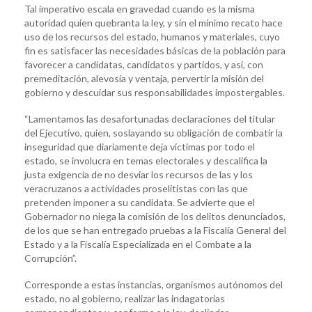
Tal imperativo escala en gravedad cuando es la misma
autoridad quien quebranta la ley, y sin el mínimo recato hace
uso de los recursos del estado, humanos y materiales, cuyo
fin es satisfacer las necesidades básicas de la población para
favorecer a candidatas, candidatos y partidos, y así, con
premeditación, alevosía y ventaja, pervertir la misión del
gobierno y descuidar sus responsabilidades impostergables.
“Lamentamos las desafortunadas declaraciones del titular
del Ejecutivo, quien, soslayando su obligación de combatir la
inseguridad que diariamente deja víctimas por todo el
estado, se involucra en temas electorales y descalifica la
justa exigencia de no desviar los recursos de las y los
veracruzanos a actividades proselitistas con las que
pretenden imponer a su candidata. Se advierte que el
Gobernador no niega la comisión de los delitos denunciados,
de los que se han entregado pruebas a la Fiscalía General del
Estado y a la Fiscalía Especializada en el Combate a la
Corrupción”.
Corresponde a estas instancias, organismos autónomos del
estado, no al gobierno, realizar las indagatorias