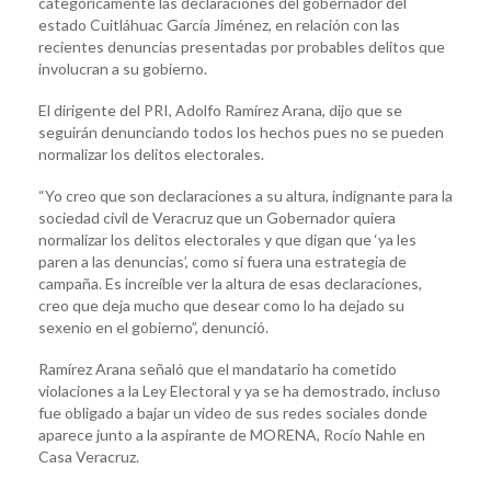
categóricamente las declaraciones del gobernador del
estado Cuitláhuac García Jiménez, en relación con las
recientes denuncias presentadas por probables delitos que
involucran a su gobierno.
El dirigente del PRI, Adolfo Ramírez Arana, dijo que se
seguirán denunciando todos los hechos pues no se pueden
normalizar los delitos electorales.
“Yo creo que son declaraciones a su altura, indignante para la
sociedad civil de Veracruz que un Gobernador quiera
normalizar los delitos electorales y que digan que ‘ya les
paren a las denuncias’, como si fuera una estrategia de
campaña. Es increíble ver la altura de esas declaraciones,
creo que deja mucho que desear como lo ha dejado su
sexenio en el gobierno”, denunció.
Ramírez Arana señaló que el mandatario ha cometido
violaciones a la Ley Electoral y ya se ha demostrado, incluso
fue obligado a bajar un video de sus redes sociales donde
aparece junto a la aspirante de MORENA, Rocío Nahle en
Casa Veracruz.