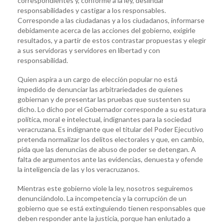
correspondientes y, conforme a la ley, deslindar
responsabilidades y castigar a los responsables.
Corresponde a las ciudadanas y a los ciudadanos, informarse
debidamente acerca de las acciones del gobierno, exigirle
resultados, y a partir de estos contrastar propuestas y elegir
a sus servidoras y servidores en libertad y con
responsabilidad.
Quien aspira a un cargo de elección popular no está
impedido de denunciar las arbitrariedades de quienes
gobiernan y de presentar las pruebas que sustenten su
dicho. Lo dicho por el Gobernador corresponde a su estatura
política, moral e intelectual, indignantes para la sociedad
veracruzana. Es indignante que el titular del Poder Ejecutivo
pretenda normalizar los delitos electorales y que, en cambio,
pida que las denuncias de abuso de poder se detengan. A
falta de argumentos ante las evidencias, denuesta y ofende
la inteligencia de las y los veracruzanos.
Mientras este gobierno viole la ley, nosotros seguiremos
denunciándolo. La incompetencia y la corrupción de un
gobierno que se está extinguiendo tienen responsables que
deben responder ante la justicia, porque han enlutado a