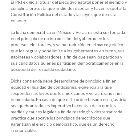
El PRI exigió al titular del Ejecutivo estatal poner el ejemplo y
cumplir la protesta que rindió de respetar y hacer respetar la
Constitución Política del estado y las leyes que de esta
emanen.
La lucha democrática en México y Veracruz está sustentada
en el principio de no intromisión del gobierno en los
procesos electorales, y se ha traducido en el marco jurídico
que los regula y pone límite a los gobernantes en turno, sus
gabinetes y colaboradores, a fin de que sean los partidos y
sus candidatos quienes participen democráticamente en la
búsqueda del respaldo ciudadano.
Dicha contienda debe desarrollarse de principio a fin en
equidad e igualdad de condiciones, exigencia a la que
responden las leyes que los mexicanos y veracruzanos nos
hemos dado. En caso de que este orden basado en la justicia
sea quebrantado, es imperativo hacer uso de lo que los
medios y cauces legales a fin de restringir y desterrar toda
práctica que socave los principios democráticos que
garantizan el ejercicio democrático, que es un derecho
irrenunciable.