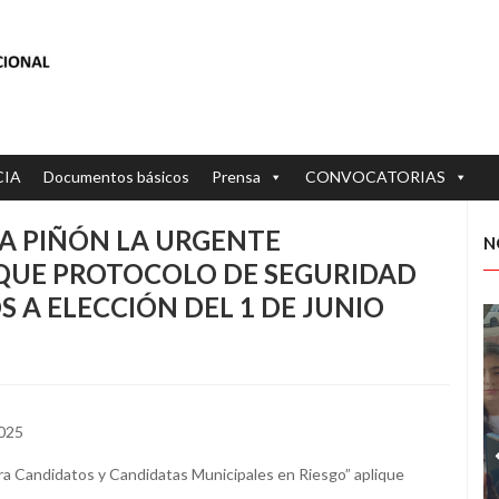
CIA
Documentos básicos
Prensa
CONVOCATORIAS
A PIÑÓN LA URGENTE
N
IQUE PROTOCOLO DE SEGURIDAD
S A ELECCIÓN DEL 1 DE JUNIO
2025
ara Candidatos y Candidatas Municipales en Riesgo” aplique