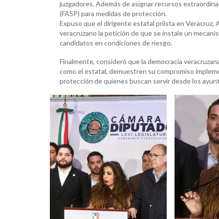
juzgadores. Además de asignar recursos extraordinar
(FASP) para medidas de protección.
Expuso que el dirigente estatal priista en Veracruz,
veracruzano la petición de que se instale un mecanis
candidatos en condiciones de riesgo.
Finalmente, consideró que la democracia veracruzana
como el estatal, demuestren su compromiso implemen
protección de quienes buscan servir desde los ayunta