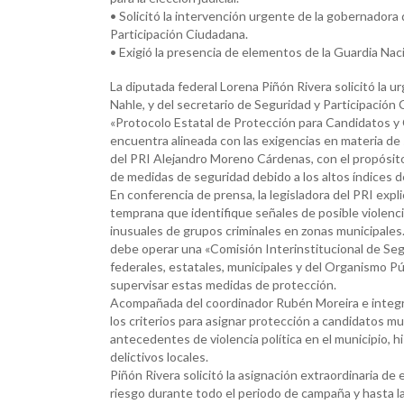
• Solicitó la intervención urgente de la gobernadora 
Participación Ciudadana.
• Exigió la presencia de elementos de la Guardia Nac
La diputada federal Lorena Piñón Rivera solicitó la 
Nahle, y del secretario de Seguridad y Participació
«Protocolo Estatal de Protección para Candidatos y
encuentra alineada con las exigencias en materia de
del PRI Alejandro Moreno Cárdenas, con el propósito 
de medidas de seguridad debido a los altos índices de
En conferencia de prensa, la legisladora del PRI expl
temprana que identifique señales de posible violenc
inusuales de grupos criminales en zonas municipales.
debe operar una «Comisión Interinstitucional de Seg
federales, estatales, municipales y del Organismo Pú
supervisar estas medidas de protección.
Acompañada del coordinador Rubén Moreira e integrant
los criterios para asignar protección a candidatos mu
antecedentes de violencia política en el municipio, h
delictivos locales.
Piñón Rivera solicitó la asignación extraordinaria de
riesgo durante todo el periodo de campaña y hasta 