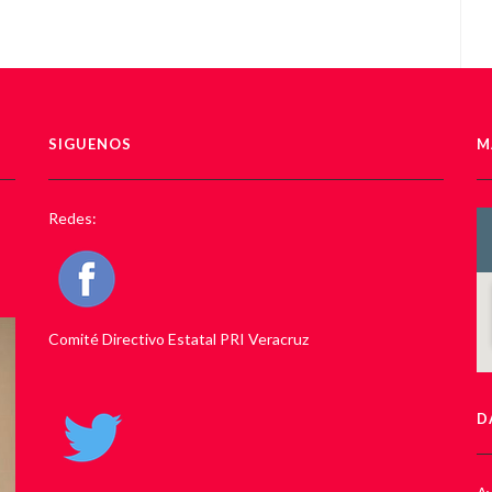
SIGUENOS
M
Redes:
Comité Directivo Estatal PRI Veracruz
D