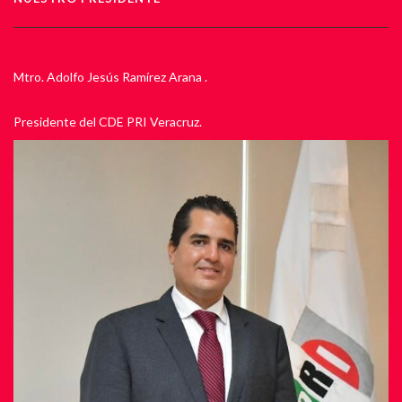
Mtro. Adolfo Jesús Ramírez Arana .
Presidente del CDE PRI Veracruz.