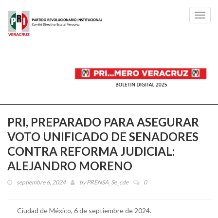
Toggl
navig
PRI, PREPARADO PARA ASEGURAR
VOTO UNIFICADO DE SENADORES
CONTRA REFORMA JUDICIAL:
ALEJANDRO MORENO
septiembre 6, 2024
by
PRENSA_Se_cde
0
Ciudad de México, 6 de septiembre de 2024.