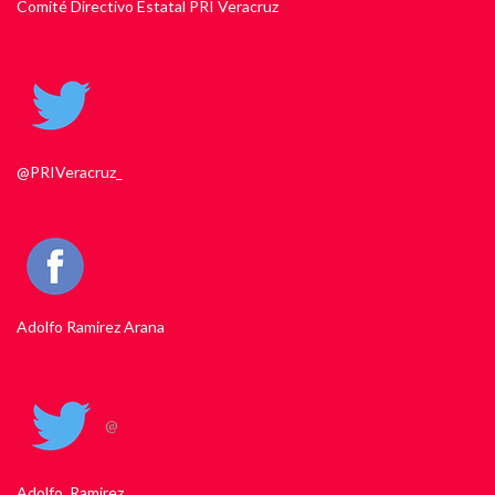
Comité Directivo Estatal PRI Veracruz
@PRIVeracruz_
Adolfo Ramirez Arana
@
Adolfo_Ramirez