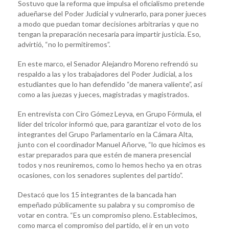
Sostuvo que la reforma que impulsa el oficialismo pretende
adueñarse del Poder Judicial y vulnerarlo, para poner jueces
a modo que puedan tomar decisiones arbitrarias y que no
tengan la preparación necesaria para impartir justicia. Eso,
advirtió, “no lo permitiremos”.
En este marco, el Senador Alejandro Moreno refrendó su
respaldo a las y los trabajadores del Poder Judicial, a los
estudiantes que lo han defendido “de manera valiente”, así
como a las juezas y jueces, magistradas y magistrados.
En entrevista con Ciro Gómez Leyva, en Grupo Fórmula, el
líder del tricolor informó que, para garantizar el voto de los
integrantes del Grupo Parlamentario en la Cámara Alta,
junto con el coordinador Manuel Añorve, “lo que hicimos es
estar preparados para que estén de manera presencial
todos y nos reuniremos, como lo hemos hecho ya en otras
ocasiones, con los senadores suplentes del partido”.
Destacó que los 15 integrantes de la bancada han
empeñado públicamente su palabra y su compromiso de
votar en contra. “Es un compromiso pleno. Establecimos,
como marca el compromiso del partido, el ir en un voto