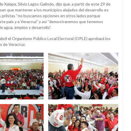
e Xalapa, Silvio Lagos Galindo, dijo que, a partir de este 29 de
iensan que mantener a los municipios alejados del desarrollo es
os priistas “no buscamos opciones en otros lados porque
este país y a Veracruz” y así “demostraremos que tenemos
de agua, empleo y desarrollo”.
abril el Organismo Público Local Electoral (OPLE) aprobará los
as de Veracruz.