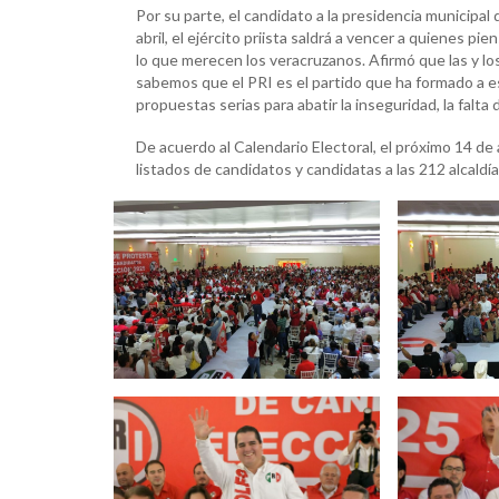
Por su parte, el candidato a la presidencia municipal d
abril, el ejército priista saldrá a vencer a quienes p
lo que merecen los veracruzanos. Afirmó que las y l
sabemos que el PRI es el partido que ha formado a 
propuestas serias para abatir la inseguridad, la falta 
De acuerdo al Calendario Electoral, el próximo 14 de 
listados de candidatos y candidatas a las 212 alcaldí