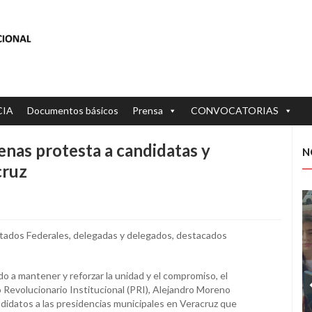
CIA
Documentos básicos
Prensa
CONVOCATORIAS
as protesta a candidatas y
N
cruz
utados Federales, delegadas y delegados, destacados
ado a mantener y reforzar la unidad y el compromiso, el
 Revolucionario Institucional (PRI), Alejandro Moreno
ndidatos a las presidencias municipales en Veracruz que