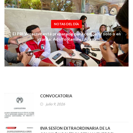
NOTAS DEL DÍA
El PRI Veracruz está preparado para competir solo o en
alianza: Adolfo Ramírez Arana
CONVOCATORIA
julio 9, 2026
8VA SESÍON EXTRAORDINARIA DE LA