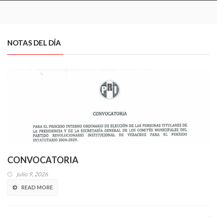
NOTAS DEL DÍA
CONVOCATORIA
julio 9, 2026
READ MORE