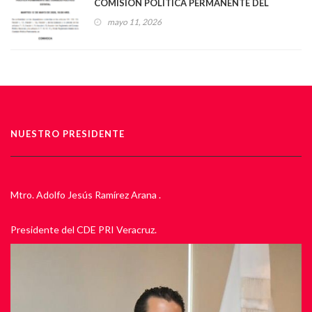
COMISIÓN POLÍTICA PERMANENTE DEL
CONSEJO POLÍTICO ESTATAL
mayo 11, 2026
NUESTRO PRESIDENTE
Mtro. Adolfo Jesús Ramírez Arana .
Presidente del CDE PRI Veracruz.