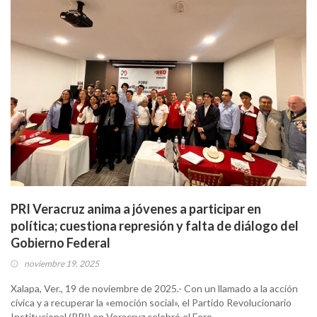
PRI Veracruz anima a jóvenes a participar en
política; cuestiona represión y falta de diálogo del
Gobierno Federal
noviembre 19, 2025
Xalapa, Ver., 19 de noviembre de 2025.- Con un llamado a la acción
cívica y a recuperar la «emoción social», el Partido Revolucionario
Institucional (PRI) en Veracruz celebró el Foro…