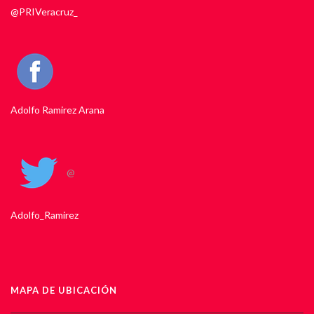
@PRIVeracruz_
Adolfo Ramirez Arana
@
Adolfo_Ramirez
MAPA DE UBICACIÓN