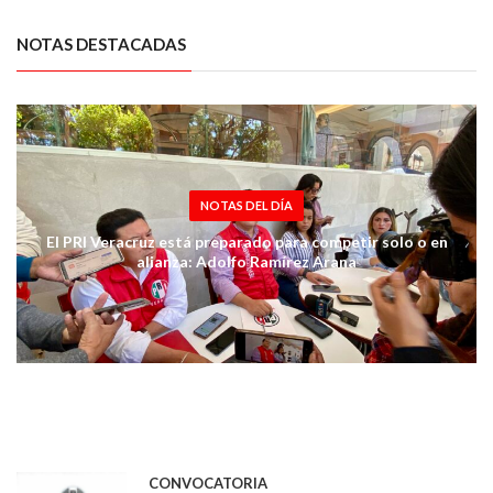
NOTAS DESTACADAS
NOTAS DEL DÍA
El PRI Veracruz está preparado para competir solo o en
alianza: Adolfo Ramírez Arana
CONVOCATORIA