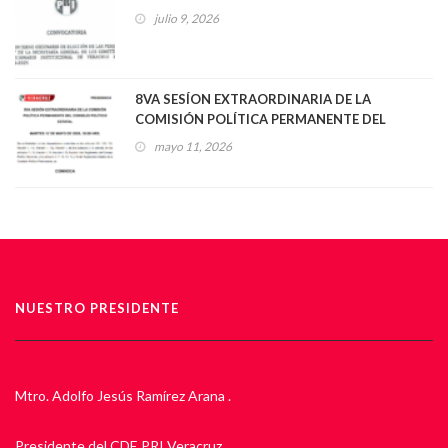
julio 9, 2026
8VA SESÍON EXTRAORDINARIA DE LA
COMISIÓN POLÍTICA PERMANENTE DEL
CONSEJO POLÍTICO ESTATAL
mayo 11, 2026
NUESTRO PRESIDENTE
Mtro. Adolfo Jesús Ramírez Arana .
Presidente del CDE PRI Veracruz.