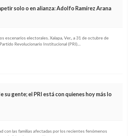
petir solo o en alianza: Adolfo Ramírez Arana
mos escenarios electorales. Xalapa, Ver., a 31 de octubre de
 Partido Revolucionario Institucional (PRI)…
e su gente; el PRI está con quienes hoy más lo
ad con las familias afectadas por los recientes fenómenos