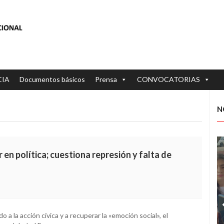
CIA
Documentos básicos
Prensa
CONVOCATORIAS
N
 en política; cuestiona represión y falta de
 a la acción cívica y a recuperar la «emoción social», el