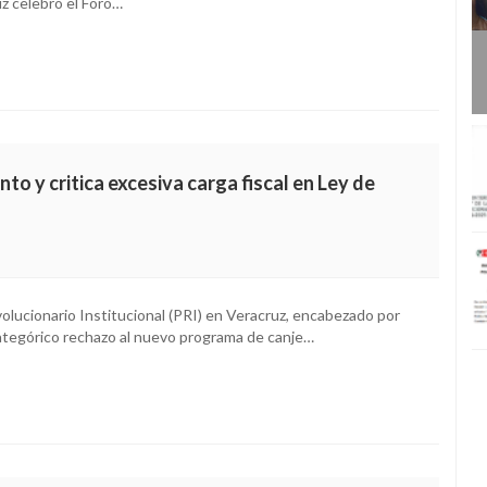
uz celebró el Foro…
o y critica excesiva carga fiscal en Ley de
volucionario Institucional (PRI) en Veracruz, encabezado por
ategórico rechazo al nuevo programa de canje…