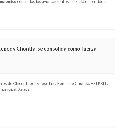
mpromiso con todos los ayuntamientos, más allá de partidos…
tepec y Chontla; se consolida como fuerza
res de Chicontepec y José Luis Ponce de Chontla. • El PRI ha
municipal. Xalapa,…