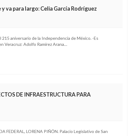
e y va para largo: Celia García Rodríguez
l 215 aniversario de la Independencia de México. -Es
e en Veracruz: Adolfo Ramírez Arana…
ECTOS DE INFRAESTRUCTURA PARA
DERAL, LORENA PIÑÓN. Palacio Legislativo de San