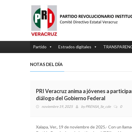
Partido
Estrados digitales
TRANSPAREN
NOTAS DEL DÍA
PRI Veracruz anima a jóvenes a participar
diálogo del Gobierno Federal
noviembre 19, 2025
by
PRENSA_Se_cde
0
Xalapa, Ver., 19 de noviembre de 2025.- Con un llamado