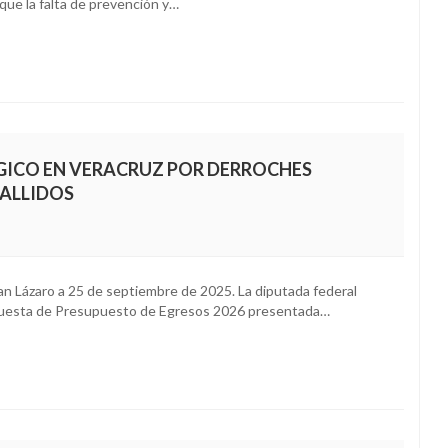
que la falta de prevención y…
GICO EN VERACRUZ POR DERROCHES
FALLIDOS
ázaro a 25 de septiembre de 2025. La diputada federal
opuesta de Presupuesto de Egresos 2026 presentada…