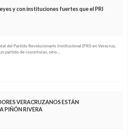
yes y con instituciones fuertes que el PRI
tal del Partido Revolucionario Institucional (PRI) en Veracruz,
un partido de coyunturas, sino…
CADORES VERACRUZANOS ESTÁN
 PIÑÓN RIVERA