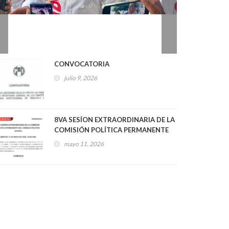
2026
0
CONVOCATORIA
julio 9, 2026
8VA SESÍON EXTRAORDINARIA DE LA
COMISIÓN POLÍTICA PERMANENTE
DEL CONSEJO POLÍTICO ESTATAL
mayo 11, 2026