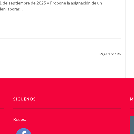
 de septiembre de 2025 • Propone la asignación de un
den laborar….
Page 1 of 196
SIGUENOS
M
Redes: