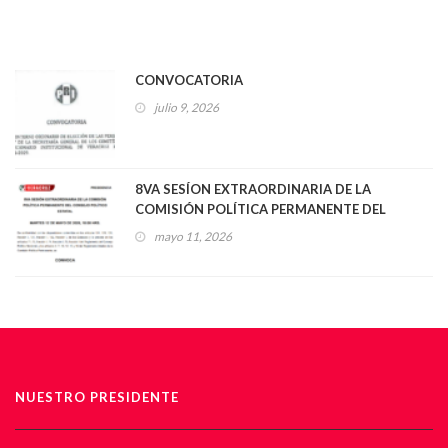
CONVOCATORIA
julio 9, 2026
8VA SESÍON EXTRAORDINARIA DE LA
COMISIÓN POLÍTICA PERMANENTE DEL
CONSEJO POLÍTICO ESTATAL
mayo 11, 2026
NUESTRO PRESIDENTE