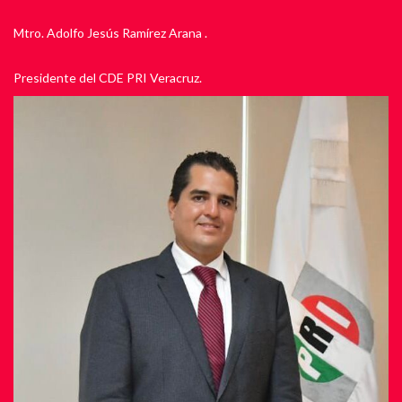
Mtro. Adolfo Jesús Ramírez Arana .
Presidente del CDE PRI Veracruz.