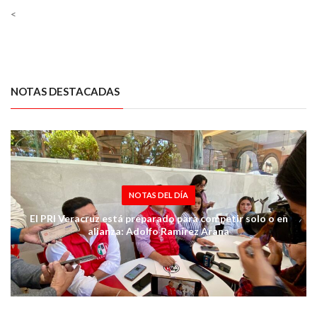
<
NOTAS DESTACADAS
NOTAS DEL DÍA
El PRI Veracruz está preparado para competir solo o en
alianza: Adolfo Ramírez Arana