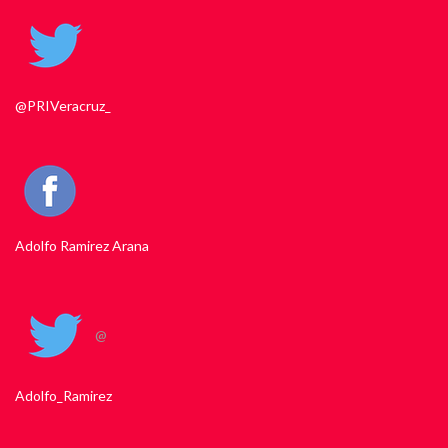
@PRIVeracruz_
Adolfo Ramirez Arana
@
Adolfo_Ramirez