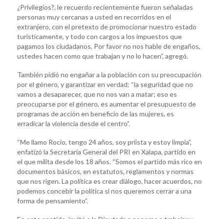
¿Privilegios?, le recuerdo recientemente fueron señaladas
personas muy cercanas a usted en recorridos en el
extranjero, con el pretexto de promocionar nuestro estado
turísticamente, y todo con cargos a los impuestos que
pagamos los ciudadanos. Por favor no nos hable de engaños,
ustedes hacen como que trabajan y no lo hacen”, agregó.
También pidió no engañar a la población con su preocupación
por el género, y garantizar en verdad: “la seguridad que no
vamos a desaparecer, que no nos van a matar; eso es
preocuparse por el género, es aumentar el presupuesto de
programas de acción en beneficio de las mujeres, es
erradicar la violencia desde el centro”.
“Me llamo Rocío, tengo 24 años, soy priista y estoy limpia”,
enfatizó la Secretaria General del PRI en Xalapa, partido en
el que milita desde los 18 años. “Somos el partido más rico en
documentos básicos, en estatutos, reglamentos y normas
que nos rigen. La política es crear diálogo, hacer acuerdos, no
podemos concebir la política si nos queremos cerrar a una
forma de pensamiento”.