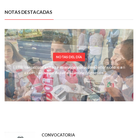
NOTAS DESTACADAS
NOTAS DEL DÍA
El PRI Veracruz está preparado para competir solo o en
alianza: Adolfo Ramírez Arana
CONVOCATORIA