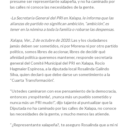
presume ser representante xalapeña, y no ha caminado por
las calles ni conoce las necesidades de la gente.
-La Secretaria General del PRI en Xalapa, le informa que las
alianzas de partido no significan ambición, “ambición”, es
tener en la nómina a toda la familia o robarse las despensas.
Xalapa, Ver., 2 de octubre de 2020.
Las y los ciudadanos
jamás deben ser sometidos, ni por Morena ni por otro partido
político, somos libres de accionar, libres de decidir qué
afinidad política queremos mantener, responde secretaria
general del Comité Municipal del PRI en Xalapa, Rocío
Hagmaier Espinosa, a la diputada local Rosalinda Galindo
Silva, quien declaró que debe darse un sometimiento a la
“Cuarta Transformación”.
“Ustedes caminaron con ese pensamiento de la democracia,
entonces ¡respétenla!, ¡nunca más un pueblo sometido y
nunca más un PRI mudo!”, dijo tajante al puntualizar que la
Diputada no ha caminado por las calles de Xalapa, no conoce
las necesidades de la gente, y mucho menos las atiende.
“¿Representante xalapeña?, te aseguro Rosalinda que a mí ni