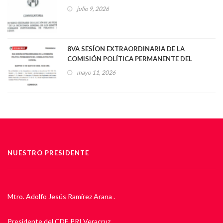
julio 9, 2026
8VA SESÍON EXTRAORDINARIA DE LA
COMISIÓN POLÍTICA PERMANENTE DEL
CONSEJO POLÍTICO ESTATAL
mayo 11, 2026
NUESTRO PRESIDENTE
Mtro. Adolfo Jesús Ramírez Arana .
Presidente del CDE PRI Veracruz.