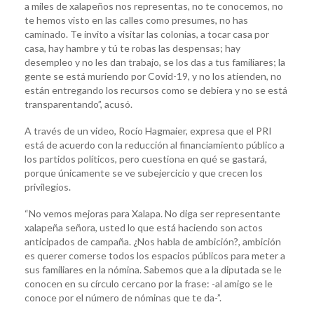
a miles de xalapeños nos representas, no te conocemos, no
te hemos visto en las calles como presumes, no has
caminado. Te invito a visitar las colonias, a tocar casa por
casa, hay hambre y tú te robas las despensas; hay
desempleo y no les dan trabajo, se los das a tus familiares; la
gente se está muriendo por Covid-19, y no los atienden, no
están entregando los recursos como se debiera y no se está
transparentando”, acusó.
A través de un video, Rocío Hagmaier, expresa que el PRI
está de acuerdo con la reducción al financiamiento público a
los partidos políticos, pero cuestiona en qué se gastará,
porque únicamente se ve subejercicio y que crecen los
privilegios.
“No vemos mejoras para Xalapa. No diga ser representante
xalapeña señora, usted lo que está haciendo son actos
anticipados de campaña. ¿Nos habla de ambición?, ambición
es querer comerse todos los espacios públicos para meter a
sus familiares en la nómina. Sabemos que a la diputada se le
conocen en su círculo cercano por la frase: -al amigo se le
conoce por el número de nóminas que te da-”.