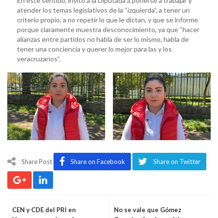
En este sentido, invitó a la Diputada a ponerse a trabajar y
atender los temas legislativos de la “izquierda”, a tener un
criterio propio, a no repetir lo que le dictan, y que se informe
porque claramente muestra desconocimiento, ya que “hacer
alianzas entre partidos no habla de ser lo mismo, habla de
tener una conciencia y querer lo mejor para las y los
veracruzanos”.
Share Post
Share on Facebook
Share on Twitter
CEN y CDE del PRI en
No se vale que Gómez