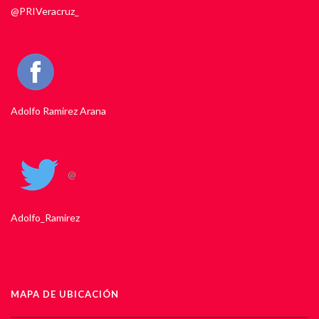
@PRIVeracruz_
Adolfo Ramirez Arana
@
Adolfo_Ramirez
MAPA DE UBICACIÓN