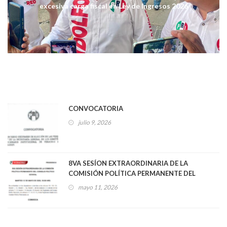
excesiva carga fiscal en Ley de Ingresos 2026
CONVOCATORIA
julio 9, 2026
8VA SESÍON EXTRAORDINARIA DE LA
COMISIÓN POLÍTICA PERMANENTE DEL
CONSEJO POLÍTICO ESTATAL
mayo 11, 2026