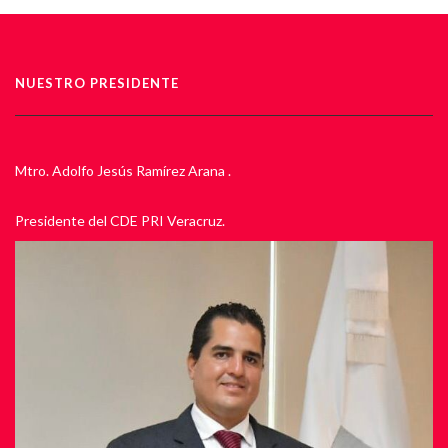
NUESTRO PRESIDENTE
Mtro. Adolfo Jesús Ramírez Arana .
Presidente del CDE PRI Veracruz.