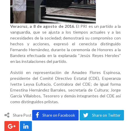
Veracruz, a 8 de agosto de 2016.
El PRI es un partido a la
vanguardia, que se ajusta a los tiempos actuales y a las
necesidades de la sociedad; demostrará su compromiso con
hechos y acciones, expresó el cenecista distinguido
Fernando Hernández, durante la ceremonia de Honores a la
Bandera efectuada en la explanada “Jesús Reyes Heroles”
en las instalaciones del partido.
Asistió en representación de Amadeo Flores Espinosa,
presidente del Comité Directivo Estatal (CDE), Esperanza
Ivette Leyva Eufracio, Contralora del CDE; de igual forma
Ernestina Hernández Barrales, secretaria de Cultura; Jorge
García Villalobos, Tesorero y demás integrantes del CDE así
como distinguidos priistas.
Share Post
Share on Facebook
Share on Twitter