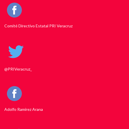
Comité Directivo Estatal PRI Veracruz
@PRIVeracruz_
Adolfo Ramirez Arana