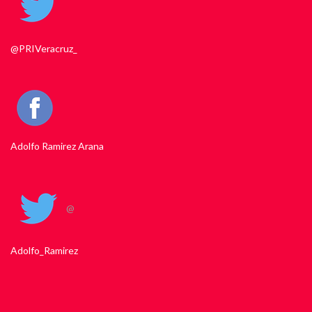
@PRIVeracruz_
Adolfo Ramirez Arana
@
Adolfo_Ramirez