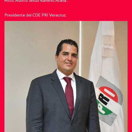
Mtro. Adolfo Jesús Ramírez Arana .
Presidente del CDE PRI Veracruz.