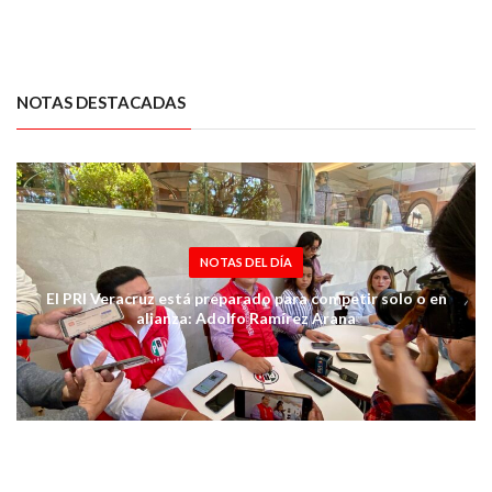
NOTAS DESTACADAS
NOTAS DEL DÍA
El PRI Veracruz está preparado para competir solo o en
alianza: Adolfo Ramírez Arana