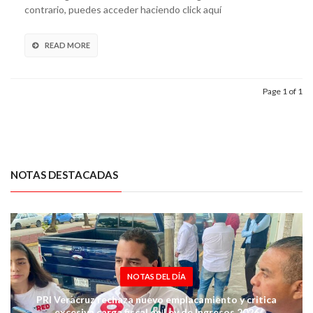
contrario, puedes acceder haciendo click aquí
READ MORE
Page 1 of 1
NOTAS DESTACADAS
NOTAS DEL DÍA
PRI Veracruz rechaza nuevo emplacamiento y critica
excesiva carga fiscal en Ley de Ingresos 2026