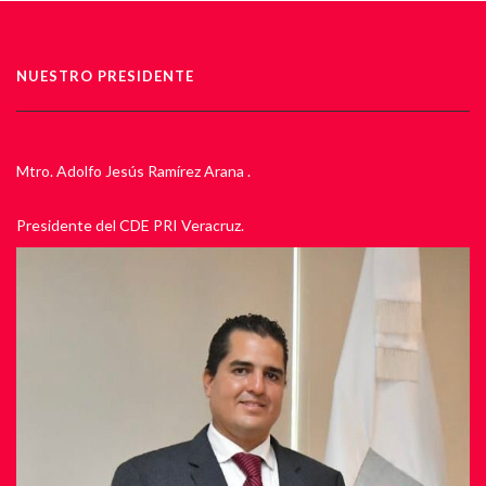
NUESTRO PRESIDENTE
Mtro. Adolfo Jesús Ramírez Arana .
Presidente del CDE PRI Veracruz.