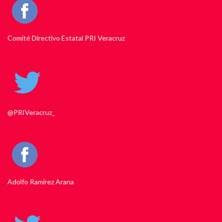
Comité Directivo Estatal PRI Veracruz
@PRIVeracruz_
Adolfo Ramirez Arana