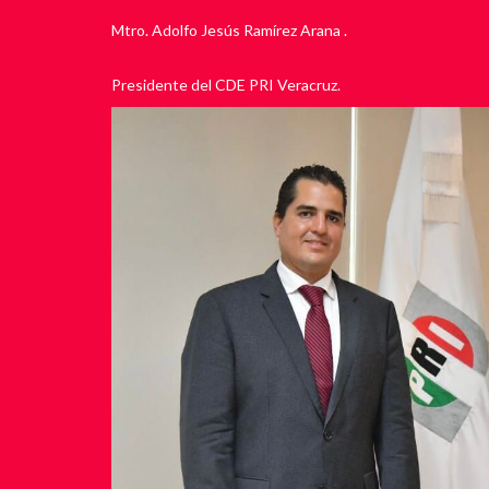
Mtro. Adolfo Jesús Ramírez Arana .
Presidente del CDE PRI Veracruz.