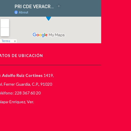
ATOS DE UBICACIÓN
.
Adolfo Ruiz Cortines
1419,
l. Ferrer Guardia, C.P., 91020
léfono: 228 367 60 20
lapa-Enríquez, Ver.