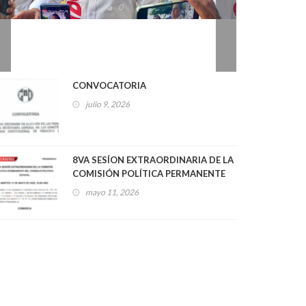
2026
0
CONVOCATORIA
julio 9, 2026
8VA SESÍON EXTRAORDINARIA DE LA
COMISIÓN POLÍTICA PERMANENTE
DEL CONSEJO POLÍTICO ESTATAL
mayo 11, 2026