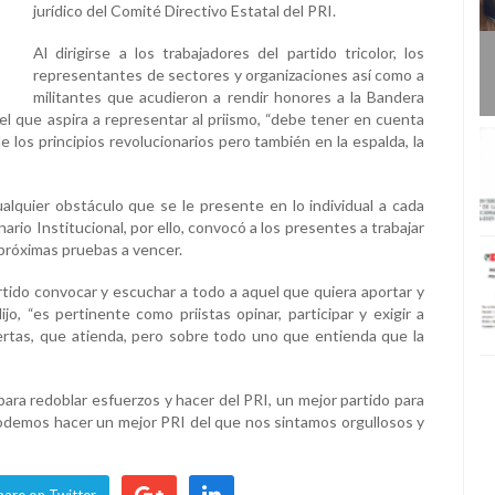
jurídico del Comité Directivo Estatal del PRI.
Al dirigirse a los trabajadores del partido tricolor, los
representantes de sectores y organizaciones así como a
militantes que acudieron a rendir honores a la Bandera
 que aspira a representar al priismo, “debe tener en cuenta
e los principios revolucionarios pero también en la espalda, la
ualquier obstáculo que se le presente en lo individual a cada
ario Institucional, por ello, convocó a los presentes a trabajar
 próximas pruebas a vencer.
rtido convocar y escuchar a todo a aquel que quiera aportar y
ijo, “es pertinente como priistas opinar, participar y exigir a
iertas, que atienda, pero sobre todo uno que entienda que la
 para redoblar esfuerzos y hacer del PRI, un mejor partido para
podemos hacer un mejor PRI del que nos sintamos orgullosos y