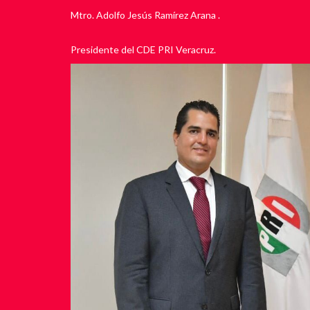
Mtro. Adolfo Jesús Ramírez Arana .
Presidente del CDE PRI Veracruz.