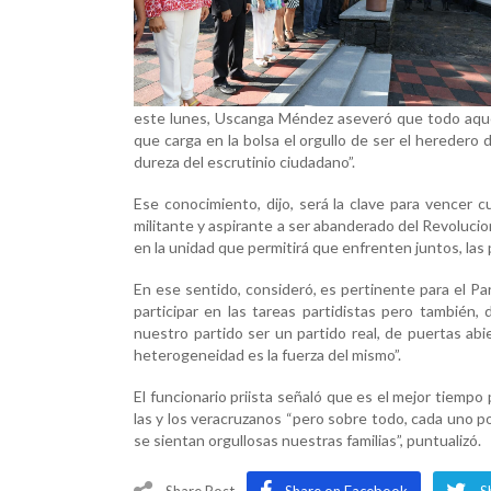
este lunes, Uscanga Méndez aseveró que todo aquel
que carga en la bolsa el orgullo de ser el heredero d
dureza del escrutinio ciudadano”.
Ese conocimiento, dijo, será la clave para vencer c
militante y aspirante a ser abanderado del Revolucion
en la unidad que permitirá que enfrenten juntos, las
En ese sentido, consideró, es pertinente para el Pa
participar en las tareas partidistas pero también, d
nuestro partido ser un partido real, de puertas ab
heterogeneidad es la fuerza del mismo”.
El funcionario priista señaló que es el mejor tiempo
las y los veracruzanos “pero sobre todo, cada uno 
se sientan orgullosas nuestras familias”, puntualizó.