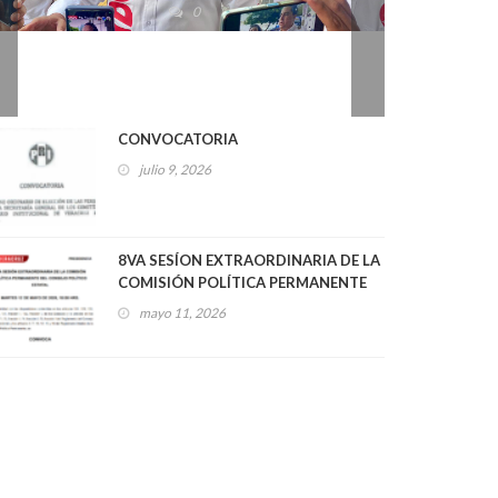
2026
0
CONVOCATORIA
julio 9, 2026
8VA SESÍON EXTRAORDINARIA DE LA
COMISIÓN POLÍTICA PERMANENTE
DEL CONSEJO POLÍTICO ESTATAL
mayo 11, 2026