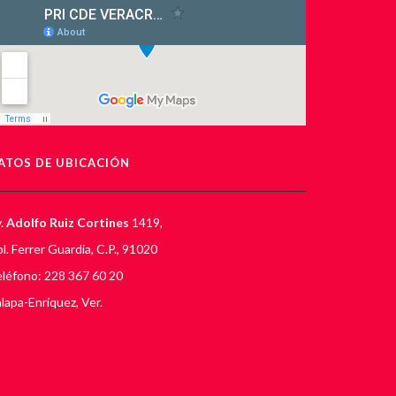
ATOS DE UBICACIÓN
.
Adolfo Ruiz Cortines
1419,
l. Ferrer Guardia, C.P., 91020
léfono: 228 367 60 20
lapa-Enríquez, Ver.