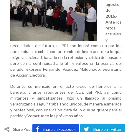
agosto
Electoral,
de
Fernando
2016.-
Vázquez
Ante los
Maldonad
retos
actuales
y
necesidades del futuro, el PRI continuará como un partido
que aspira al cambio, con un rumbo definido acorde a lo que
exige la sociedad, basado en la reflexión y crítica del pasado,
pero con la continuidad a lo útil y valioso en la esencia del
partido, expresó Fernando Vázquez Maldonado, Secretario
de Acción Electoral.
Durante su mensaje en el acto cívico de honores a la
bandera, y ante integrantes del CDE del PRI, así como
militantes y simpatizantes, hizo un llamado al priismo
veracruzano a seguir trabajando unidos, de manera esmerada
y profesional, con una visión clara de lo que se quiere para el
partido y Veracruz en los próximos años.
Share Post
Share on Facebook
Share on Twitter