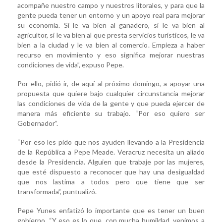
acompañe nuestro campo y nuestros litorales, y para que la
gente pueda tener un entorno y un apoyo real para mejorar
su economía. Si le va bien al ganadero, si le va bien al
agricultor, si le va bien al que presta servicios turísticos, le va
bien a la ciudad y le va bien al comercio. Empieza a haber
recurso en movimiento y eso significa mejorar nuestras
condiciones de vida”, expuso Pepe.
Por ello, pidió ir, de aquí al próximo domingo, a apoyar una
propuesta que quiere bajo cualquier circunstancia mejorar
las condiciones de vida de la gente y que pueda ejercer de
manera más eficiente su trabajo. “Por eso quiero ser
Gobernador”.
“Por eso les pido que nos ayuden llevando a la Presidencia
de la República a Pepe Meade. Veracruz necesita un aliado
desde la Presidencia. Alguien que trabaje por las mujeres,
que esté dispuesto a reconocer que hay una desigualdad
que nos lastima a todos pero que tiene que ser
transformada”, puntualizó.
Pepe Yunes enfatizó lo importante que es tener un buen
gobierno. “Y eso es lo que, con mucha humildad, venimos a