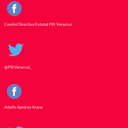
Comité Directivo Estatal PRI Veracruz
@PRIVeracruz_
Adolfo Ramirez Arana