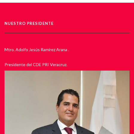
NUESTRO PRESIDENTE
Mtro. Adolfo Jesús Ramírez Arana .
Presidente del CDE PRI Veracruz.