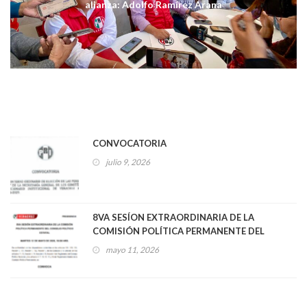
alianza: Adolfo Ramírez Arana
CONVOCATORIA
julio 9, 2026
8VA SESÍON EXTRAORDINARIA DE LA
COMISIÓN POLÍTICA PERMANENTE DEL
CONSEJO POLÍTICO ESTATAL
mayo 11, 2026