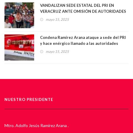
VANDALIZAN SEDE ESTATAL DEL PRI EN
VERACRUZ ANTE OMISIÓN DE AUTORIDADES
mayo 15, 2025
Condena Ramírez Arana ataque a sede del PRI
y hace enérgico llamado a las autoridades
mayo 15, 2025
NUESTRO PRESIDENTE
Mtro. Adolfo Jesús Ramírez Arana .