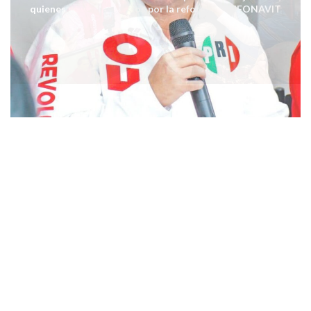
quienes se ven afectados por la reforma al INFONAVIT