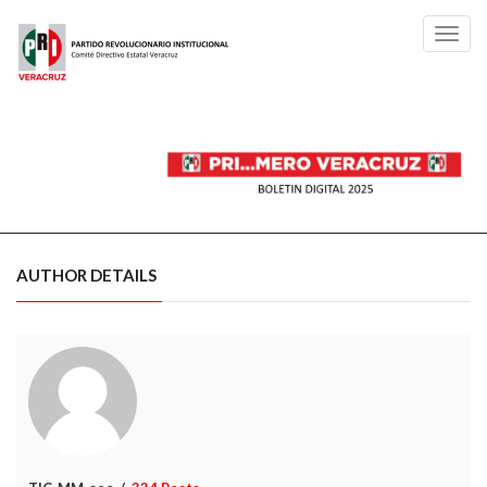
Toggl
navig
AUTHOR DETAILS