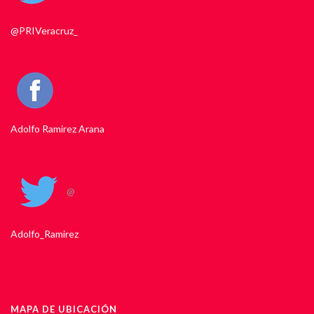
@PRIVeracruz_
Adolfo Ramirez Arana
@
Adolfo_Ramirez
MAPA DE UBICACIÓN