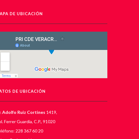
APA DE UBICACIÓN
ATOS DE UBICACIÓN
.
Adolfo Ruiz Cortines
1419,
l. Ferrer Guardia, C.P., 91020
léfono: 228 367 60 20