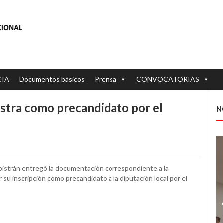
CIA
Documentos básicos
Prensa
CONVOCATORIAS
istra como precandidato por el
N
istrán entregó la documentación correspondiente a la
 su inscripción como precandidato a la diputación local por el