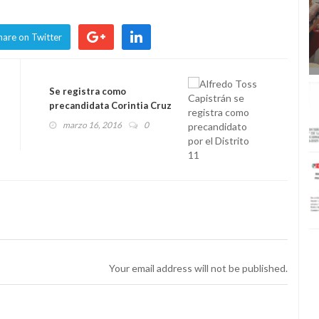
hare on Twitter
Se registra como
precandidata Corintia Cruz
Oregón
marzo 16, 2016
0
Your email address will not be published.