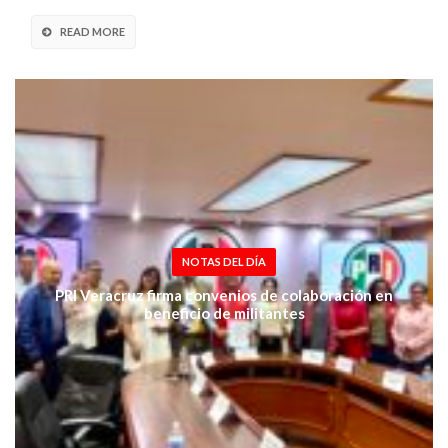
READ MORE
NOTAS DEL DÍA
PRI Veracruz firma convenios de colaboración en
beneficio de militantes