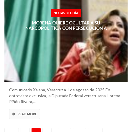
NOTAS DEL DÍA
MORENA QUIERE OCULTAR A SU
NARCOPOLÍTICA CON PERSECUCIÓN A
ALEJANDRO MORENO: LORENA PIÑÓN RIVERA
Comunicado Xalapa, Veracruz a 1 de agosto de 2025 En
entrevista exclusiva, la Diputada Federal veracruzana, Lorena
Piñón Rivera,...
READ MORE