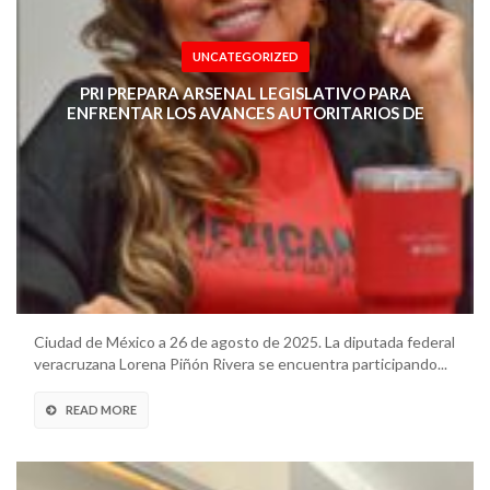
UNCATEGORIZED
PRI PREPARA ARSENAL LEGISLATIVO PARA
ENFRENTAR LOS AVANCES AUTORITARIOS DE
MORENA EN EL CONGRESO Y PROMOVER UN
PRESUPUESTO JUSTO PARA VERACRUZ
Ciudad de México a 26 de agosto de 2025. La diputada federal
veracruzana Lorena Piñón Rivera se encuentra participando...
READ MORE