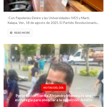
-Con Papelerías Elmire y las Universidades IVES y Martí.
Xalapa, Ver., 18 de agosto de 2025. El Partido Revolucionario...
READ MORE
NOTAS DEL DÍA
Persecución contra Alejandro Moreno es una
estrategia para silenciar a la oposición: Adolfo
Ramírez