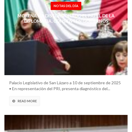
NOTAS DEL DÍA
MORENA HA DISTORSIONADO EL PAPEL DE LA
DIPLOMACIA, CONSIENTEN GOBIERNOS
AUTORITARIOS: LORENA PIÑÓN RIVERA
Palacio Legislativo de San Lázaro a 10 de septiembre de 2025
• En representación del PRI, presenta diagnóstico del...
READ MORE