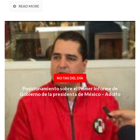
READ MORE
NOTAS DEL DÍA
Posicionamiento sobre el Primer Informe de
Gobierno de la presidenta de México – Adolfo
Ramírez Arana