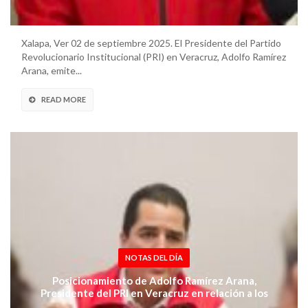
Xalapa, Ver 02 de septiembre 2025. El Presidente del Partido
Revolucionario Institucional (PRI) en Veracruz, Adolfo Ramírez
Arana, emite...
READ MORE
NOTAS DEL DÍA
Posicionamiento de Adolfo Ramírez Arana,
Presidente del PRI en Veracruz en relación a los
hechos ocurridos en el Senado