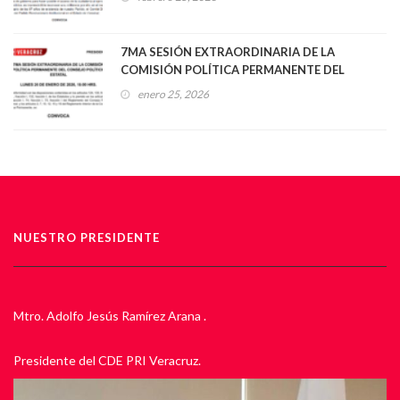
7MA SESIÓN EXTRAORDINARIA DE LA
COMISIÓN POLÍTICA PERMANENTE DEL
CONSEJO POLÍTICO ESTATAL
enero 25, 2026
NUESTRO PRESIDENTE
Mtro. Adolfo Jesús Ramírez Arana .
Presidente del CDE PRI Veracruz.