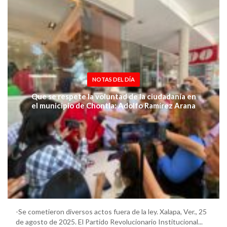
NOTAS DEL DÍA
Que se respete la voluntad de la ciudadanía en
el municipio de Chontla: Adolfo Ramírez Arana
-Se cometieron diversos actos fuera de la ley. Xalapa, Ver., 25
de agosto de 2025. El Partido Revolucionario Institucional...