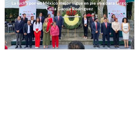
La lucha por un México mejor sigue en pie y va para largo:
Celia García Rodríguez