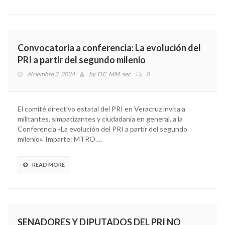
Convocatoria a conferencia: La evolución del
PRI a partir del segundo milenio
diciembre 2, 2024
by
TIC_MM_sec
0
El comité directivo estatal del PRI en Veracruz invita a
militantes, simpatizantes y ciudadanía en general, a la
Conferencia «La evolución del PRI a partir del segundo
milenio». Imparte: MTRO….
READ MORE
SENADORES Y DIPUTADOS DEL PRI NO