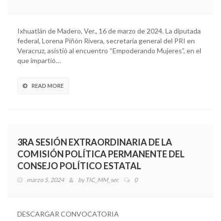
Ixhuatlán de Madero, Ver., 16 de marzo de 2024. La diputada
federal, Lorena Piñón Rivera, secretaria general del PRI en
Veracruz, asistió al encuentro “Empoderando Mujeres”, en el
que impartió…
READ MORE
3RA SESIÓN EXTRAORDINARIA DE LA
COMISIÓN POLÍTICA PERMANENTE DEL
CONSEJO POLÍTICO ESTATAL
marzo 5, 2024
by
TIC_MM_sec
0
DESCARGAR CONVOCATORIA