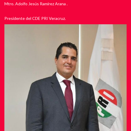
Mtro. Adolfo Jesús Ramírez Arana .
Presidente del CDE PRI Veracruz.