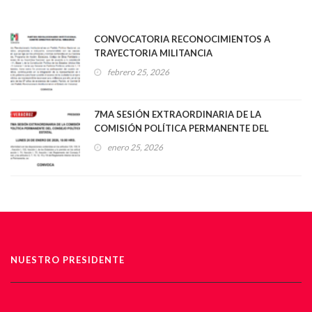
CONVOCATORIA RECONOCIMIENTOS A
TRAYECTORIA MILITANCIA
febrero 25, 2026
7MA SESIÓN EXTRAORDINARIA DE LA
COMISIÓN POLÍTICA PERMANENTE DEL
CONSEJO POLÍTICO ESTATAL
enero 25, 2026
NUESTRO PRESIDENTE