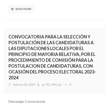
READ MORE
CONVOCATORIA PARA LA SELECCIÓN Y
POSTULACIÓN DE LAS CANDIDATURAS A
LAS DIPUTACIONES LOCALES POR EL
PRINCIPIO DE MAYORIA RELATIVA, POR EL
PROCEDIMIENTO DE COMISIÓN PARA LA
POSTULACION DE CANDIDATURAS, CON
OCASIÓN DEL PROCESO ELECTORAL 2023-
2024
febrero 26, 2024
by
TIC_MM_sec
0
Descargar Convocatoria