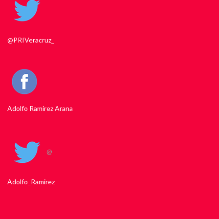
@PRIVeracruz_
Adolfo Ramirez Arana
@
Adolfo_Ramirez