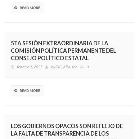
READ MORE
5TA SESIÓN EXTRAORDINARIA DE LA
COMISIÓN POLÍTICA PERMANENTE DEL
CONSEJO POLÍTICO ESTATAL
febrero 1, 2025
by
TIC_MM_sec
0
READ MORE
LOS GOBIERNOS OPACOS SON REFLEJO DE
LA FALTA DE TRANSPARENCIA DE LOS