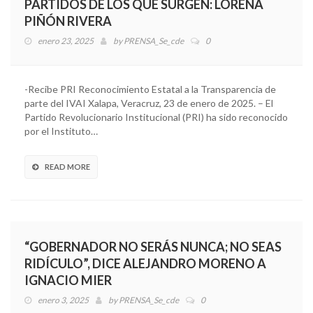
PARTIDOS DE LOS QUE SURGEN: LORENA
PIÑÓN RIVERA
enero 23, 2025
by
PRENSA_Se_cde
0
-Recibe PRI Reconocimiento Estatal a la Transparencia de
parte del IVAI Xalapa, Veracruz, 23 de enero de 2025. – El
Partido Revolucionario Institucional (PRI) ha sido reconocido
por el Instituto…
READ MORE
“GOBERNADOR NO SERÁS NUNCA; NO SEAS
RIDÍCULO”, DICE ALEJANDRO MORENO A
IGNACIO MIER
enero 3, 2025
by
PRENSA_Se_cde
0