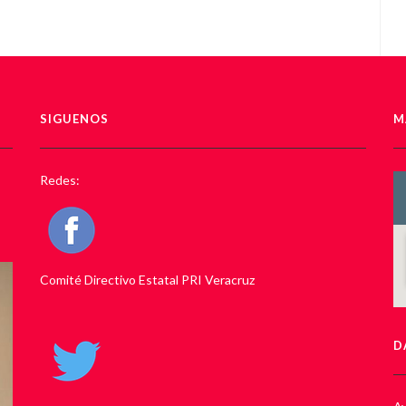
SIGUENOS
M
Redes:
Comité Directivo Estatal PRI Veracruz
D