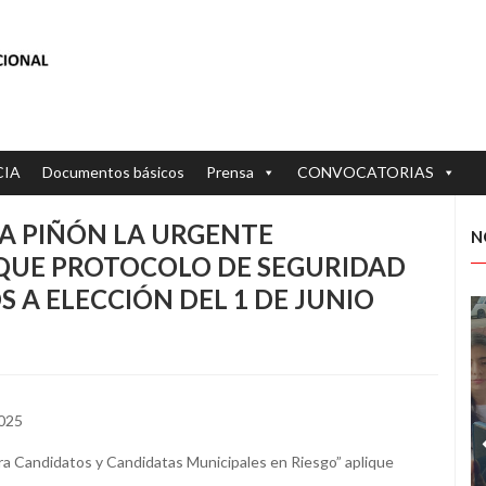
CIA
Documentos básicos
Prensa
CONVOCATORIAS
A PIÑÓN LA URGENTE
N
IQUE PROTOCOLO DE SEGURIDAD
S A ELECCIÓN DEL 1 DE JUNIO
2025
ara Candidatos y Candidatas Municipales en Riesgo” aplique