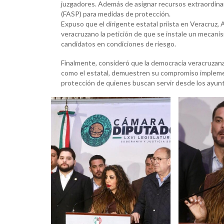
juzgadores. Además de asignar recursos extraordinar
(FASP) para medidas de protección.
Expuso que el dirigente estatal priista en Veracruz,
veracruzano la petición de que se instale un mecanis
candidatos en condiciones de riesgo.
Finalmente, consideró que la democracia veracruzana
como el estatal, demuestren su compromiso implemen
protección de quienes buscan servir desde los ayunta