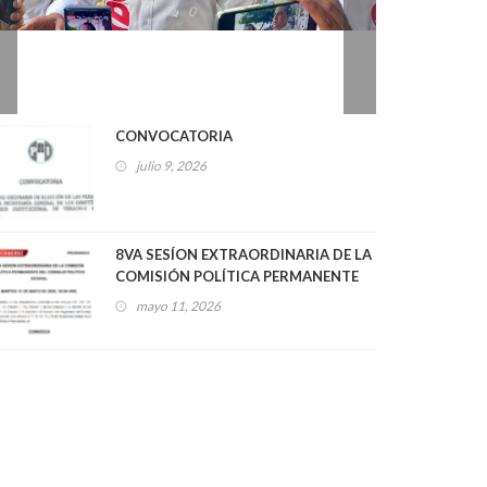
2026
0
CONVOCATORIA
julio 9, 2026
8VA SESÍON EXTRAORDINARIA DE LA
COMISIÓN POLÍTICA PERMANENTE
DEL CONSEJO POLÍTICO ESTATAL
mayo 11, 2026