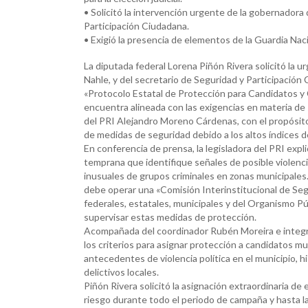
• Solicitó la intervención urgente de la gobernadora 
Participación Ciudadana.
• Exigió la presencia de elementos de la Guardia Nac
La diputada federal Lorena Piñón Rivera solicitó la 
Nahle, y del secretario de Seguridad y Participació
«Protocolo Estatal de Protección para Candidatos y
encuentra alineada con las exigencias en materia de
del PRI Alejandro Moreno Cárdenas, con el propósito 
de medidas de seguridad debido a los altos índices de
En conferencia de prensa, la legisladora del PRI expl
temprana que identifique señales de posible violenc
inusuales de grupos criminales en zonas municipales.
debe operar una «Comisión Interinstitucional de Seg
federales, estatales, municipales y del Organismo Pú
supervisar estas medidas de protección.
Acompañada del coordinador Rubén Moreira e integrant
los criterios para asignar protección a candidatos mu
antecedentes de violencia política en el municipio, h
delictivos locales.
Piñón Rivera solicitó la asignación extraordinaria de
riesgo durante todo el periodo de campaña y hasta 