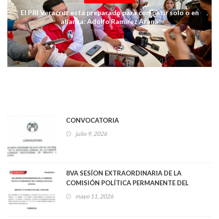
El PRI Veracruz está preparado para competir solo o en
alianza: Adolfo Ramírez Arana
CONVOCATORIA
julio 9, 2026
8VA SESÍON EXTRAORDINARIA DE LA
COMISIÓN POLÍTICA PERMANENTE DEL
CONSEJO POLÍTICO ESTATAL
mayo 11, 2026