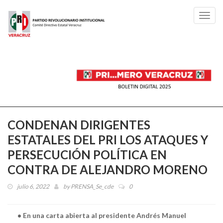
Toggl
navig
CONDENAN DIRIGENTES
ESTATALES DEL PRI LOS ATAQUES Y
PERSECUCIÓN POLÍTICA EN
CONTRA DE ALEJANDRO MORENO
julio 6, 2022
by
PRENSA_Se_cde
0
• En una carta abierta al presidente Andrés Manuel