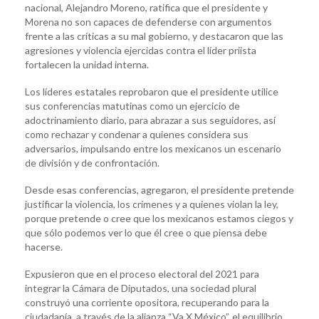
nacional, Alejandro Moreno, ratifica que el presidente y
Morena no son capaces de defenderse con argumentos
frente a las críticas a su mal gobierno, y destacaron que las
agresiones y violencia ejercidas contra el líder priista
fortalecen la unidad interna.
Los líderes estatales reprobaron que el presidente utilice
sus conferencias matutinas como un ejercicio de
adoctrinamiento diario, para abrazar a sus seguidores, así
como rechazar y condenar a quienes considera sus
adversarios, impulsando entre los mexicanos un escenario
de división y de confrontación.
Desde esas conferencias, agregaron, el presidente pretende
justificar la violencia, los crímenes y a quienes violan la ley,
porque pretende o cree que los mexicanos estamos ciegos y
que sólo podemos ver lo que él cree o que piensa debe
hacerse.
Expusieron que en el proceso electoral del 2021 para
integrar la Cámara de Diputados, una sociedad plural
construyó una corriente opositora, recuperando para la
ciudadanía, a través de la alianza “Va X México”, el equilibrio