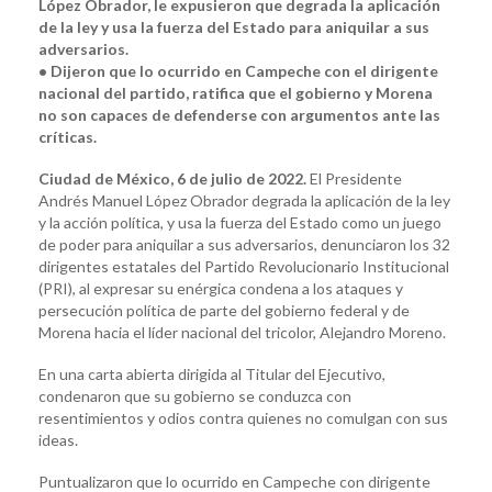
López Obrador, le expusieron que degrada la aplicación
de la ley y usa la fuerza del Estado para aniquilar a sus
adversarios.
• Dijeron que lo ocurrido en Campeche con el dirigente
nacional del partido, ratifica que el gobierno y Morena
no son capaces de defenderse con argumentos ante las
críticas.
Ciudad de México, 6 de julio de 2022.
El Presidente
Andrés Manuel López Obrador degrada la aplicación de la ley
y la acción política, y usa la fuerza del Estado como un juego
de poder para aniquilar a sus adversarios, denunciaron los 32
dirigentes estatales del Partido Revolucionario Institucional
(PRI), al expresar su enérgica condena a los ataques y
persecución política de parte del gobierno federal y de
Morena hacia el líder nacional del tricolor, Alejandro Moreno.
En una carta abierta dirigida al Titular del Ejecutivo,
condenaron que su gobierno se conduzca con
resentimientos y odios contra quienes no comulgan con sus
ideas.
Puntualizaron que lo ocurrido en Campeche con dirigente