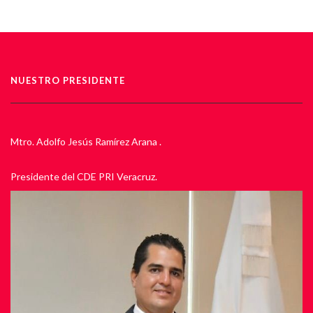
NUESTRO PRESIDENTE
Mtro. Adolfo Jesús Ramírez Arana .
Presidente del CDE PRI Veracruz.