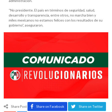
administración.
“No presidente. El país en términos de seguridad, salud,
desarrollo y transparencia, entre otros, no marcha bien y
miles mexicanos no estamos felices con los resultados de su
gobierno”, aseguraron.
Share Post
Share on Facebook
Share on Twitter