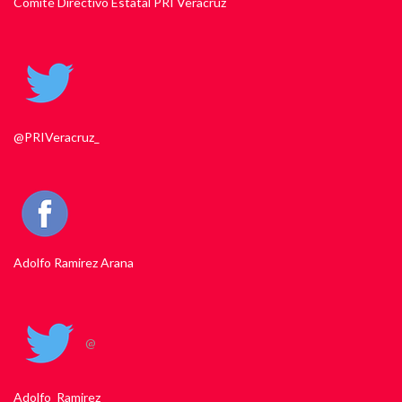
Comité Directivo Estatal PRI Veracruz
@PRIVeracruz_
Adolfo Ramirez Arana
@
Adolfo_Ramirez