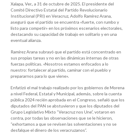
Xalapa, Ver., a 31 de octubre de 2025. El presidente del
Comité Directivo Estatal del Partido Revolucionario
Institucional (PRI) en Veracruz, Adolfo Ramírez Arana,
aseguró que el partido se encuentra «fuerte, con rumbo y
listo para competir» en los próximos escenarios electorales,
destacando su capacidad de trabajo en solitario y en una
eventual alianza.
Ramírez Arana subrayó que el partido está concentrado en
sus propias tareas y no en las dinámicas internas de otras
fuerzas políticas. «Nosotros estamos enfocados a lo
nuestro: fortalecer al partido, caminar con el pueblo y
prepararnos para lo que viene».
Enfatizó el mal trabajo realizado por los gobiernos de Morena
a nivel Federal, Estatal y Municipal, además, sobre la cuenta
pública 2024 recién aprobada en el Congreso, señaló que los
diputados del PAN se abstuvieron y que los diputados del
Grupo Legislativo Mixto “Veracruz nos Une”, votaron en
contra, por todas las observaciones que se le hicieron,
“exhortamos a que se revisen las solventaciones y no se
desfalque el dinero de los veracruzanos”.