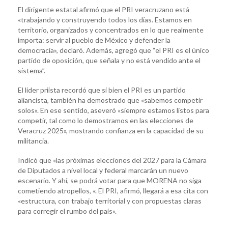
El dirigente estatal afirmó que el PRI veracruzano está
«trabajando y construyendo todos los días. Estamos en
territorio, organizados y concentrados en lo que realmente
importa: servir al pueblo de México y defender la
democracia», declaró. Además, agregó que “el PRI es el único
partido de oposición, que señala y no está vendido ante el
sistema”.
El líder priista recordó que si bien el PRI es un partido
aliancista, también ha demostrado que «sabemos competir
solos». En ese sentido, aseveró «siempre estamos listos para
competir, tal como lo demostramos en las elecciones de
Veracruz 2025», mostrando confianza en la capacidad de su
militancia.
Indicó que «las próximas elecciones del 2027 para la Cámara
de Diputados a nivel local y federal marcarán un nuevo
escenario. Y ahí, se podrá votar para que MORENA no siga
cometiendo atropellos, «. El PRI, afirmó, llegará a esa cita con
«estructura, con trabajo territorial y con propuestas claras
para corregir el rumbo del país».