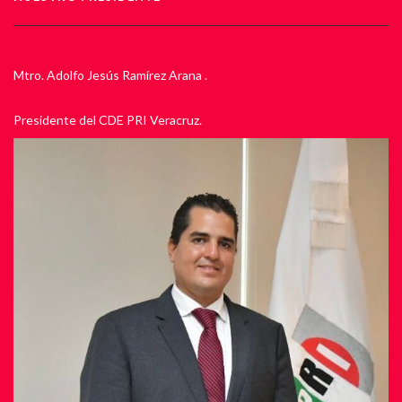
Mtro. Adolfo Jesús Ramírez Arana .
Presidente del CDE PRI Veracruz.