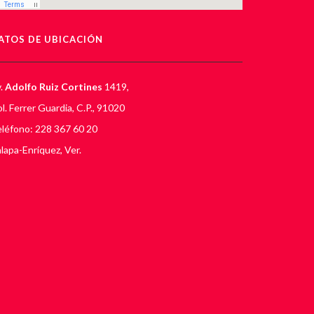
ATOS DE UBICACIÓN
.
Adolfo Ruiz Cortines
1419,
l. Ferrer Guardia, C.P., 91020
léfono: 228 367 60 20
lapa-Enríquez, Ver.