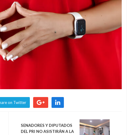
hare on Twitter
SENADORES Y DIPUTADOS
DEL PRI NO ASISTIRÁN A LA