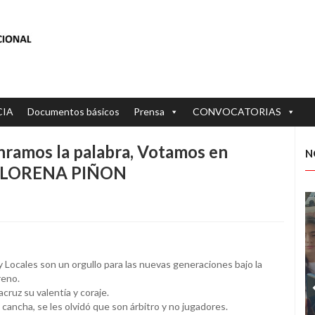
CIA
Documentos básicos
Prensa
CONVOCATORIAS
nramos la palabra, Votamos en
N
al: LORENA PIÑON
 Locales son un orgullo para las nuevas generaciones bajo la
reno.
cruz su valentía y coraje.
 cancha, se les olvidó que son árbitro y no jugadores.