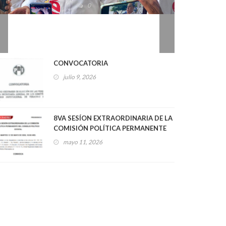
2026
0
CONVOCATORIA
julio 9, 2026
8VA SESÍON EXTRAORDINARIA DE LA
COMISIÓN POLÍTICA PERMANENTE
DEL CONSEJO POLÍTICO ESTATAL
mayo 11, 2026