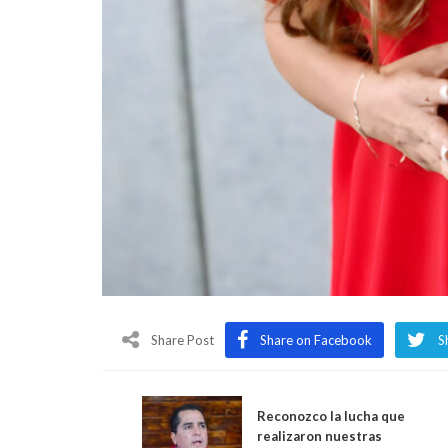
Share Post
Share on Facebook
S
Reconozco la lucha que
realizaron nuestras