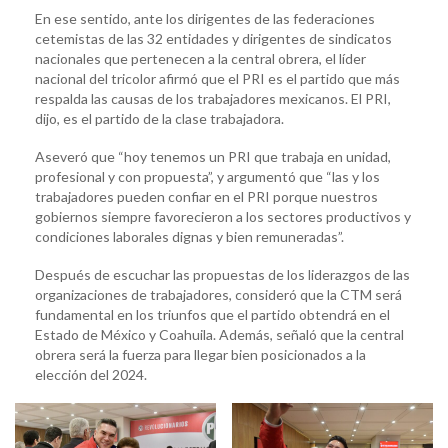
En ese sentido, ante los dirigentes de las federaciones
cetemistas de las 32 entidades y dirigentes de sindicatos
nacionales que pertenecen a la central obrera, el líder
nacional del tricolor afirmó que el PRI es el partido que más
respalda las causas de los trabajadores mexicanos. El PRI,
dijo, es el partido de la clase trabajadora.
Aseveró que “hoy tenemos un PRI que trabaja en unidad,
profesional y con propuesta”, y argumentó que “las y los
trabajadores pueden confiar en el PRI porque nuestros
gobiernos siempre favorecieron a los sectores productivos y
condiciones laborales dignas y bien remuneradas”.
Después de escuchar las propuestas de los liderazgos de las
organizaciones de trabajadores, consideró que la CTM será
fundamental en los triunfos que el partido obtendrá en el
Estado de México y Coahuila. Además, señaló que la central
obrera será la fuerza para llegar bien posicionados a la
elección del 2024.