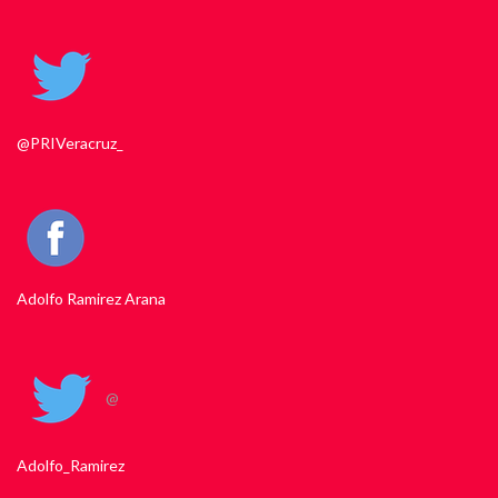
@PRIVeracruz_
Adolfo Ramirez Arana
@
Adolfo_Ramirez