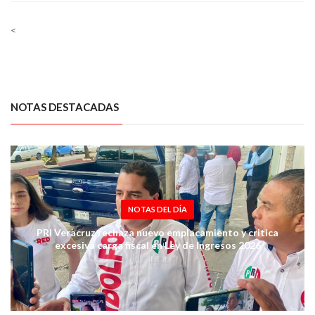
PARTIDO
<
NOTAS DESTACADAS
NOTAS DEL DÍA
PRI Veracruz rechaza nuevo emplacamiento y critica
excesiva carga fiscal en Ley de Ingresos 2026