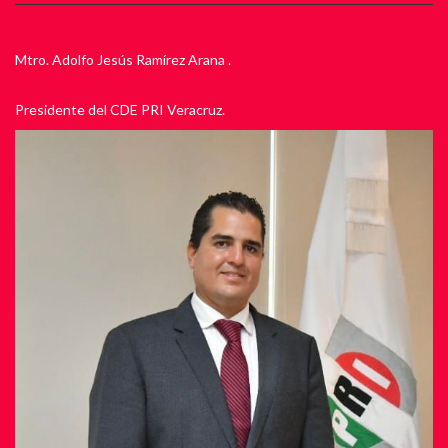
Mtro. Adolfo Jesús Ramírez Arana .
Presidente del CDE PRI Veracruz.