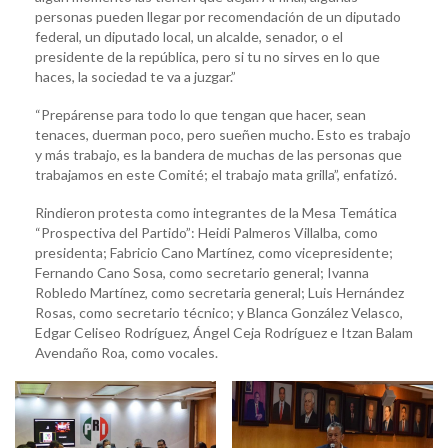
personas pueden llegar por recomendación de un diputado
federal, un diputado local, un alcalde, senador, o el
presidente de la república, pero si tu no sirves en lo que
haces, la sociedad te va a juzgar.”
“Prepárense para todo lo que tengan que hacer, sean
tenaces, duerman poco, pero sueñen mucho. Esto es trabajo
y más trabajo, es la bandera de muchas de las personas que
trabajamos en este Comité; el trabajo mata grilla”, enfatizó.
Rindieron protesta como integrantes de la Mesa Temática
“Prospectiva del Partido”: Heidi Palmeros Villalba, como
presidenta; Fabricio Cano Martínez, como vicepresidente;
Fernando Cano Sosa, como secretario general; Ivanna
Robledo Martínez, como secretaria general; Luis Hernández
Rosas, como secretario técnico; y Blanca González Velasco,
Edgar Celiseo Rodríguez, Ángel Ceja Rodríguez e Itzan Balam
Avendaño Roa, como vocales.