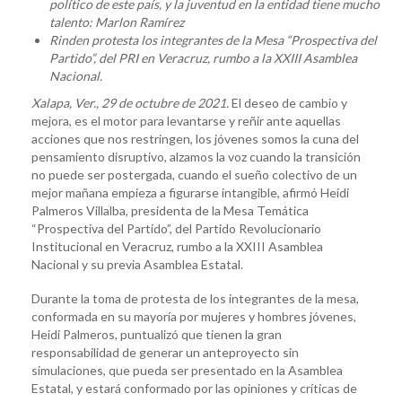
político de este país, y la juventud en la entidad tiene mucho
talento: Marlon Ramírez
Rinden protesta los integrantes de la Mesa “Prospectiva del
Partido”, del PRI en Veracruz, rumbo a la XXIII Asamblea
Nacional.
Xalapa, Ver., 29 de octubre de 2021.
El deseo de cambio y
mejora, es el motor para levantarse y reñir ante aquellas
acciones que nos restringen, los jóvenes somos la cuna del
pensamiento disruptivo, alzamos la voz cuando la transición
no puede ser postergada, cuando el sueño colectivo de un
mejor mañana empieza a figurarse intangible, afirmó Heidi
Palmeros Villalba, presidenta de la Mesa Temática
“Prospectiva del Partido”, del Partido Revolucionario
Institucional en Veracruz, rumbo a la XXIII Asamblea
Nacional y su previa Asamblea Estatal.
Durante la toma de protesta de los integrantes de la mesa,
conformada en su mayoría por mujeres y hombres jóvenes,
Heidi Palmeros, puntualizó que tienen la gran
responsabilidad de generar un anteproyecto sin
simulaciones, que pueda ser presentado en la Asamblea
Estatal, y estará conformado por las opiniones y críticas de