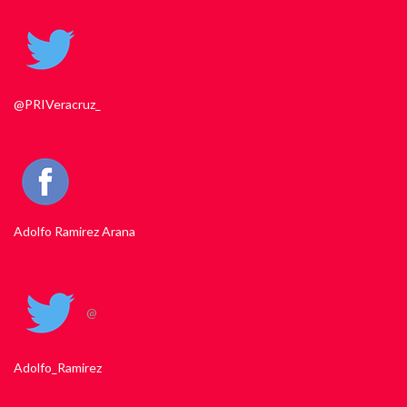
@PRIVeracruz_
Adolfo Ramirez Arana
@
Adolfo_Ramirez