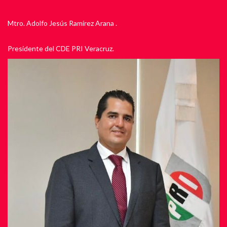
Mtro. Adolfo Jesús Ramírez Arana .
Presidente del CDE PRI Veracruz.