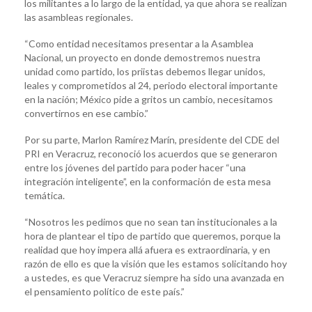
los militantes a lo largo de la entidad, ya que ahora se realizan
las asambleas regionales.
“Como entidad necesitamos presentar a la Asamblea
Nacional, un proyecto en donde demostremos nuestra
unidad como partido, los priistas debemos llegar unidos,
leales y comprometidos al 24, periodo electoral importante
en la nación; México pide a gritos un cambio, necesitamos
convertirnos en ese cambio.”
Por su parte, Marlon Ramírez Marín, presidente del CDE del
PRI en Veracruz, reconoció los acuerdos que se generaron
entre los jóvenes del partido para poder hacer “una
integración inteligente”, en la conformación de esta mesa
temática.
“Nosotros les pedimos que no sean tan institucionales a la
hora de plantear el tipo de partido que queremos, porque la
realidad que hoy impera allá afuera es extraordinaria, y en
razón de ello es que la visión que les estamos solicitando hoy
a ustedes, es que Veracruz siempre ha sido una avanzada en
el pensamiento político de este país.”