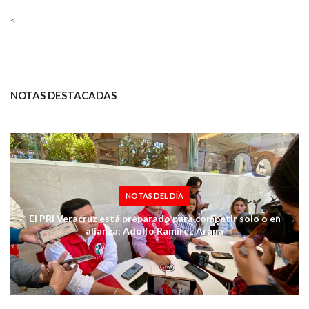
<
NOTAS DESTACADAS
NOTAS DEL DÍA
El PRI Veracruz está preparado para competir solo o en
alianza: Adolfo Ramírez Arana