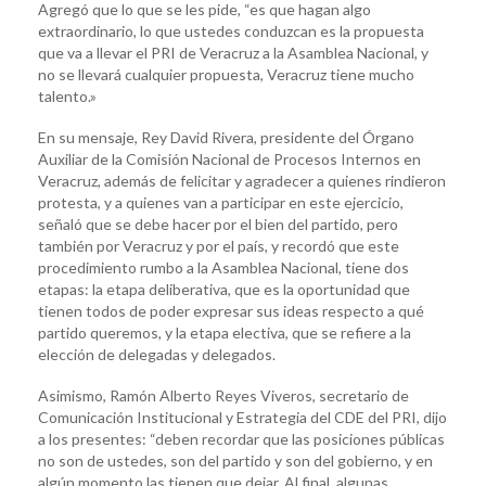
Agregó que lo que se les pide, “es que hagan algo
extraordinario, lo que ustedes conduzcan es la propuesta
que va a llevar el PRI de Veracruz a la Asamblea Nacional, y
no se llevará cualquier propuesta, Veracruz tiene mucho
talento.»
En su mensaje, Rey David Rivera, presidente del Órgano
Auxiliar de la Comisión Nacional de Procesos Internos en
Veracruz, además de felicitar y agradecer a quienes rindieron
protesta, y a quienes van a participar en este ejercicio,
señaló que se debe hacer por el bien del partido, pero
también por Veracruz y por el país, y recordó que este
procedimiento rumbo a la Asamblea Nacional, tiene dos
etapas: la etapa deliberativa, que es la oportunidad que
tienen todos de poder expresar sus ideas respecto a qué
partido queremos, y la etapa electiva, que se refiere a la
elección de delegadas y delegados.
Asimismo, Ramón Alberto Reyes Viveros, secretario de
Comunicación Institucional y Estrategia del CDE del PRI, dijo
a los presentes: “deben recordar que las posiciones públicas
no son de ustedes, son del partido y son del gobierno, y en
algún momento las tienen que dejar. Al final, algunas