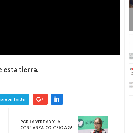
 esta tierra.
hare on Twitter
POR LA VERDAD Y LA
CONFIANZA, COLOSIO A 26