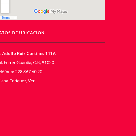
ATOS DE UBICACIÓN
.
Adolfo Ruiz Cortines
1419,
l. Ferrer Guardia, C.P., 91020
léfono: 228 367 60 20
lapa-Enríquez, Ver.