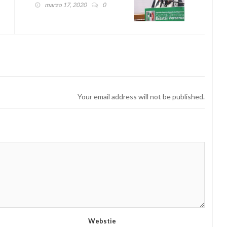
AÑOS DE SU MUERTE
marzo 17, 2020
0
Your email address will not be published.
Webstie