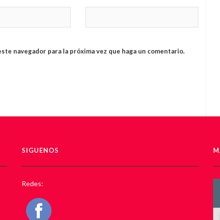
este navegador para la próxima vez que haga un comentario.
SIGUENOS
M
Redes: