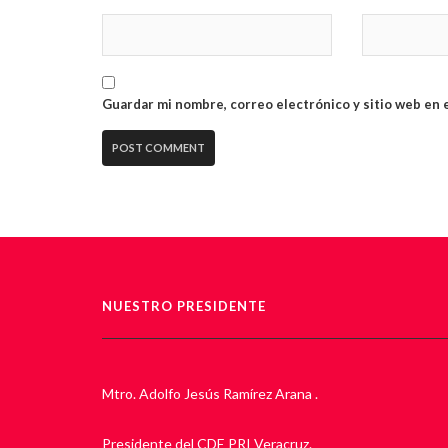
Guardar mi nombre, correo electrónico y sitio web en 
NUESTRO PRESIDENTE
Mtro. Adolfo Jesús Ramírez Arana .
Presidente del CDE PRI Veracruz.