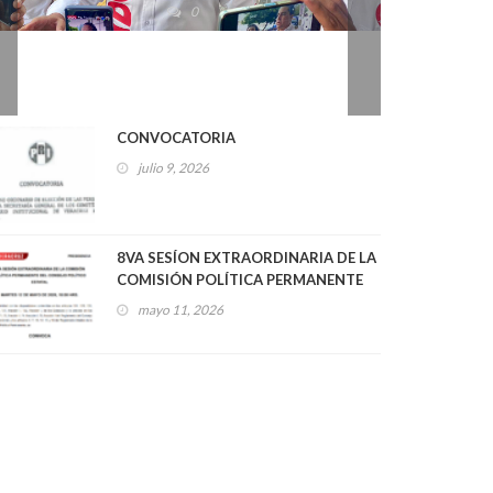
2026
0
CONVOCATORIA
julio 9, 2026
8VA SESÍON EXTRAORDINARIA DE LA
COMISIÓN POLÍTICA PERMANENTE
DEL CONSEJO POLÍTICO ESTATAL
mayo 11, 2026