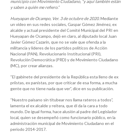
municipio con Movimiento Ciudadano, “y aquí también están
y saben a quién me refiero.”
Hueyapan de Ocampo, Ver. 3 de octubre de 2020.
Mediante
un video en sus redes sociales, Gaspar Gómez Jiménez, ex
alcalde y actual presidente del Comité Municipal del PRI en
Hueyapan de Ocampo, dejó en claro, al diputado local Juan
Javier Gómez Cazarín, que no se vale que ofenda a la
militancia y líderes de los partidos políticos de Acción
Nacional (PAN), Revolucionario Institucional (PRI),
Revolución Democrática (PRD) y de Movimiento Ciudadano
(MC), por crear alianzas.
“El gabinete del presidente de la República esta lleno de ex
priistas, ex panistas, por que criticar de esa forma, a mucha
gente que no tiene nada que ver”, dice en su publicación.
“Nuestro paisano sin titubear nos llama rateros a todos”,
lamenta el ex alcalde y reitera, que él da la cara a todo
mundo. De igual forma, hace alusión al padre del Legislador
local, quien se desempeñó como funcionario público, en la
administración municipal de Movimiento Ciudadano en el
periodo 2014-2017.