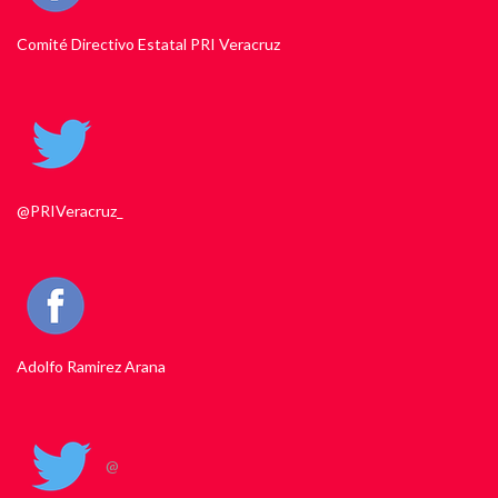
Comité Directivo Estatal PRI Veracruz
@PRIVeracruz_
Adolfo Ramirez Arana
@