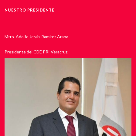
NUESTRO PRESIDENTE
Mtro. Adolfo Jesús Ramírez Arana .
Presidente del CDE PRI Veracruz.