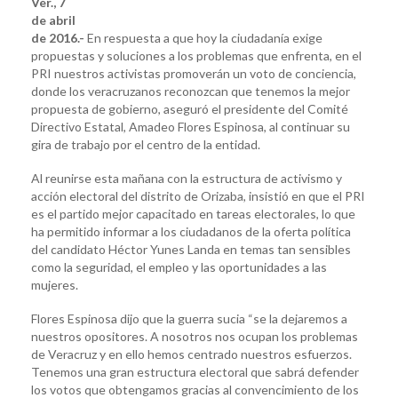
Ver., 7
de abril
de 2016.-
En respuesta a que hoy la ciudadanía exige
propuestas y soluciones a los problemas que enfrenta, en el
PRI nuestros activistas promoverán un voto de conciencia,
donde los veracruzanos reconozcan que tenemos la mejor
propuesta de gobierno, aseguró el presidente del Comité
Directivo Estatal, Amadeo Flores Espinosa, al continuar su
gira de trabajo por el centro de la entidad.
Al reunirse esta mañana con la estructura de activismo y
acción electoral del distrito de Orizaba, insistió en que el PRI
es el partido mejor capacitado en tareas electorales, lo que
ha permitido informar a los ciudadanos de la oferta política
del candidato Héctor Yunes Landa en temas tan sensibles
como la seguridad, el empleo y las oportunidades a las
mujeres.
Flores Espinosa dijo que la guerra sucia “se la dejaremos a
nuestros opositores. A nosotros nos ocupan los problemas
de Veracruz y en ello hemos centrado nuestros esfuerzos.
Tenemos una gran estructura electoral que sabrá defender
los votos que obtengamos gracias al convencimiento de los