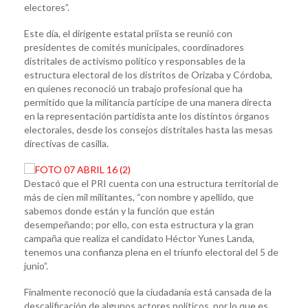
electores”.
Este día, el dirigente estatal priista se reunió con
presidentes de comités municipales, coordinadores
distritales de activismo político y responsables de la
estructura electoral de los distritos de Orizaba y Córdoba,
en quienes reconoció un trabajo profesional que ha
permitido que la militancia participe de una manera directa
en la representación partidista ante los distintos órganos
electorales, desde los consejos distritales hasta las mesas
directivas de casilla.
Destacó que el PRI cuenta con una estructura territorial de
más de cien mil militantes, “con nombre y apellido, que
sabemos donde están y la función que están
desempeñando; por ello, con esta estructura y la gran
campaña que realiza el candidato Héctor Yunes Landa,
tenemos una confianza plena en el triunfo electoral del 5 de
junio”.
Finalmente reconoció que la ciudadanía está cansada de la
descalificación de algunos actores políticos, por lo que es