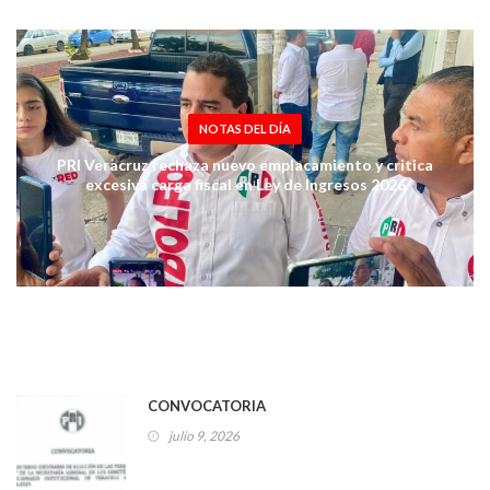
NOTAS DEL DÍA
PRI Veracruz rechaza nuevo emplacamiento y critica
excesiva carga fiscal en Ley de Ingresos 2026
CONVOCATORIA
julio 9, 2026