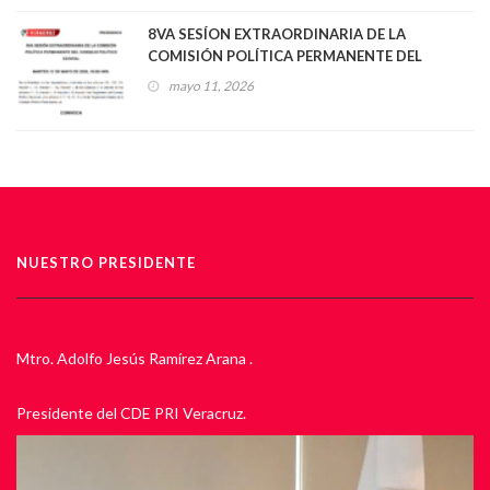
8VA SESÍON EXTRAORDINARIA DE LA
COMISIÓN POLÍTICA PERMANENTE DEL
CONSEJO POLÍTICO ESTATAL
mayo 11, 2026
NUESTRO PRESIDENTE
Mtro. Adolfo Jesús Ramírez Arana .
Presidente del CDE PRI Veracruz.