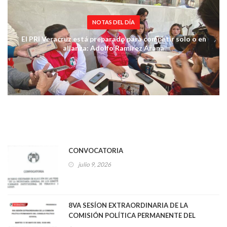
NOTAS DEL DÍA
El PRI Veracruz está preparado para competir solo o en
alianza: Adolfo Ramírez Arana
CONVOCATORIA
julio 9, 2026
8VA SESÍON EXTRAORDINARIA DE LA
COMISIÓN POLÍTICA PERMANENTE DEL
CONSEJO POLÍTICO ESTATAL