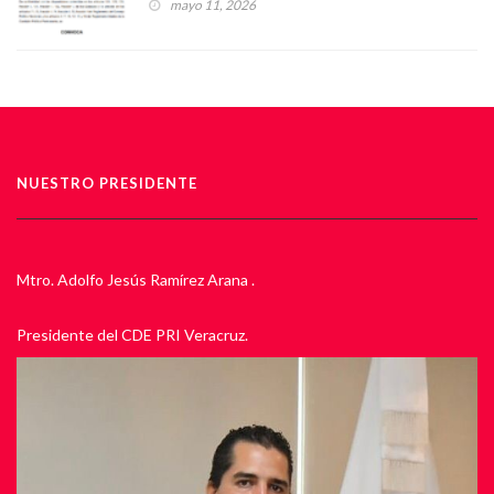
mayo 11, 2026
NUESTRO PRESIDENTE
Mtro. Adolfo Jesús Ramírez Arana .
Presidente del CDE PRI Veracruz.