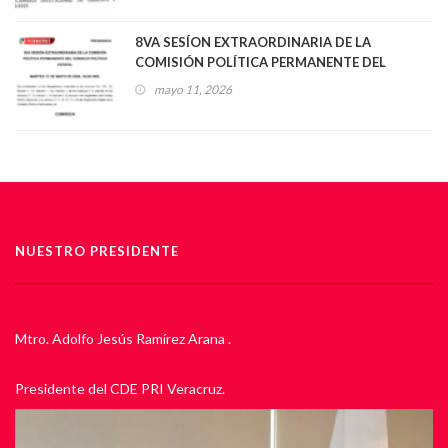
8VA SESÍON EXTRAORDINARIA DE LA
COMISIÓN POLÍTICA PERMANENTE DEL
CONSEJO POLÍTICO ESTATAL
mayo 11, 2026
NUESTRO PRESIDENTE
Mtro. Adolfo Jesús Ramírez Arana .
Presidente del CDE PRI Veracruz.