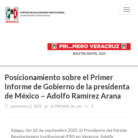
Toggl
navig
Posicionamiento sobre el Primer
Informe de Gobierno de la presidenta
de México – Adolfo Ramírez Arana
septiembre 2, 2025
by
PRENSA_Se_cde
0
Xalapa, Ver 02 de septiembre 2025. El Presidente del Partido
Revolucionario Institucional (PRI) en Veracruz, Adolfo