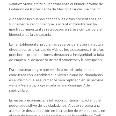
Ramírez Arana, emite su postura ante el Primer Informe de
Gobierno de la presidenta de México, Claudia Sheinbaum.
A pesar de los buenos deseos y las cifras presentadas, es
fundamental reconocer que la actual administración ha
mostrado importantes retrocesos en áreas críticas para el
bienestar de la ciudadanía.
Lamentablemente, problemas severos persisten y afectan
directamente la calidad de vida de los ciudadanos. Entre las
principales preocupaciones destacan la inseguridad, la falta
de empleo, el desabasto de medicamentos y la corrupción.
Este discurso alegre que emitió la mandataria, que no
concuerda con la realidad que viven a diario los ciudadanos,
es el mismo que seguramente será replicado en su próxima
visita a Veracruz, programada para el domingo 7 de
septiembre.
En materia económica, la inflación continúa impactando el
poder adquisitivo de los ciudadanos. A esto se suma una
alarmante desaceleración en la creación de empleos que, en
el caso de Veracruz, se ha traducido en la pérdida de 7 mil