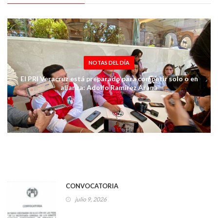
NOTAS DEL DÍA
El PRI Veracruz está preparado para competir solo o en
alianza: Adolfo Ramírez Arana
CONVOCATORIA
julio 9, 2026