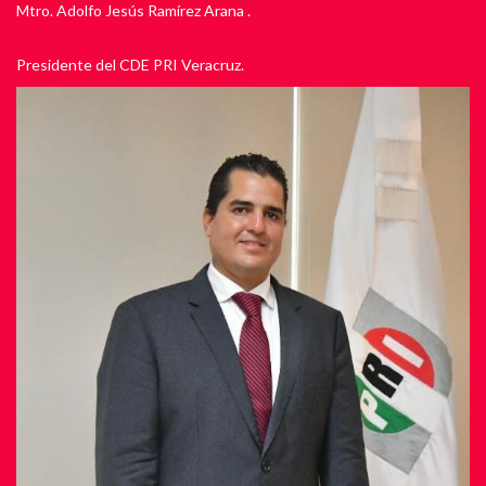
Mtro. Adolfo Jesús Ramírez Arana .
Presidente del CDE PRI Veracruz.