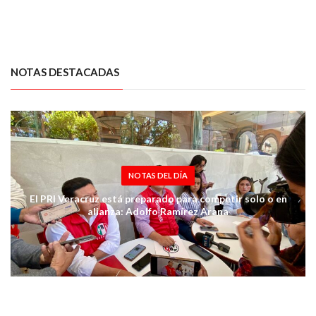
NOTAS DESTACADAS
NOTAS DEL DÍA
El PRI Veracruz está preparado para competir solo o en
alianza: Adolfo Ramírez Arana