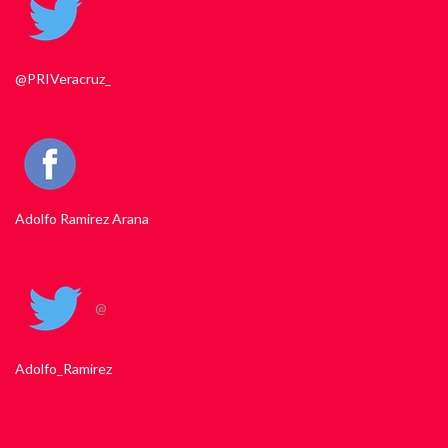
@PRIVeracruz_
Adolfo Ramirez Arana
@
Adolfo_Ramirez