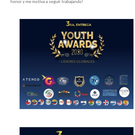
honor y me motiva a seguir trabajando!